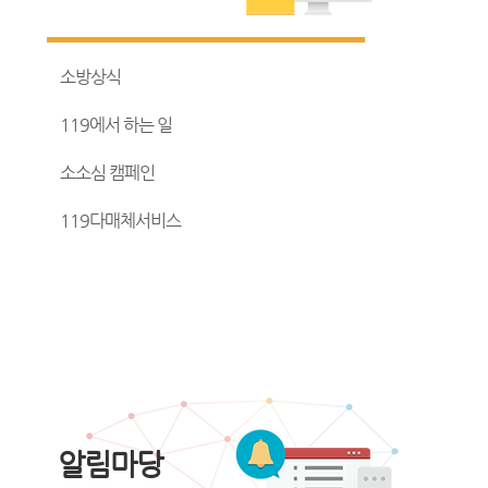
소방상식
119에서 하는 일
소소심 캠페인
119다매체서비스
알림마당