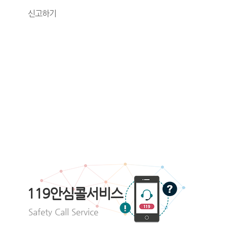
신고하기
119안심콜서비스
Safety Call Service