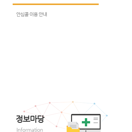
안심콜 이용 안내
정보마당
Information