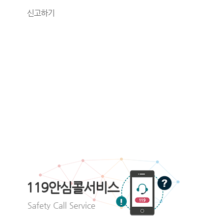
신고하기
119안심콜서비스
Safety Call Service