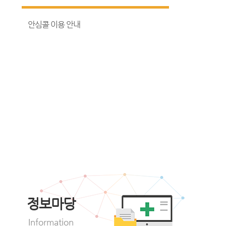
안심콜 이용 안내
정보마당
Information