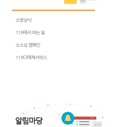
소방상식
119에서 하는 일
소소심 캠페인
119다매체서비스
알림마당