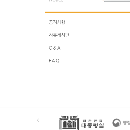
공지사항
자유게시판
Q & A
F A Q