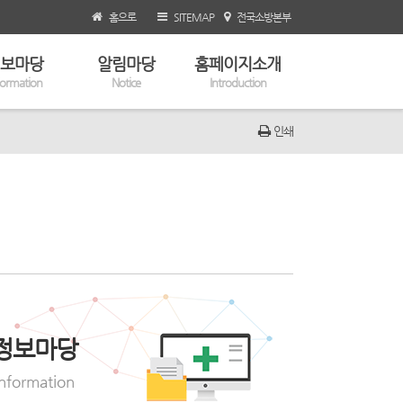
홈으로
SITEMAP
전국소방본부
보마당
알림마당
홈페이지소개
formation
Notice
Introduction
인쇄
정보마당
Information