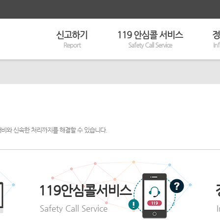
신고하기
119 안심콜 서비스
정
Report
Safety Call Service
In
대비와 신속한 처리까지를 해결할 수 있습니다.
119안심콜서비스
Safety Call Service