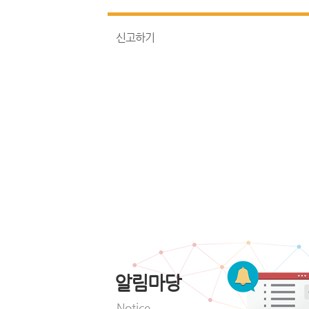
신고하기
알림마당
Notice