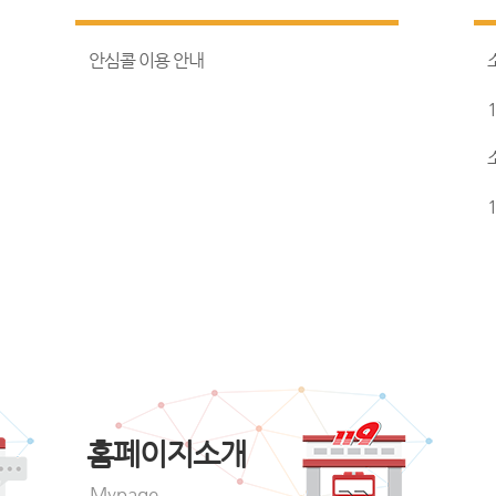
안심콜 이용 안내
홈페이지소개
Mypage