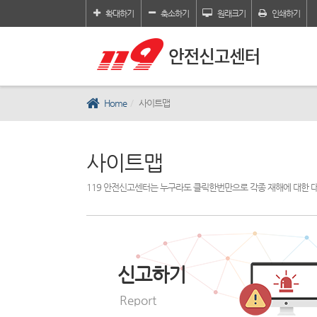
확대하기
축소하기
원래크기
인쇄하기
Home
사이트맵
사이트맵
119 안전신고센터는 누구라도 클릭한번만으로 각종 재해에 대한 
신고하기
Report