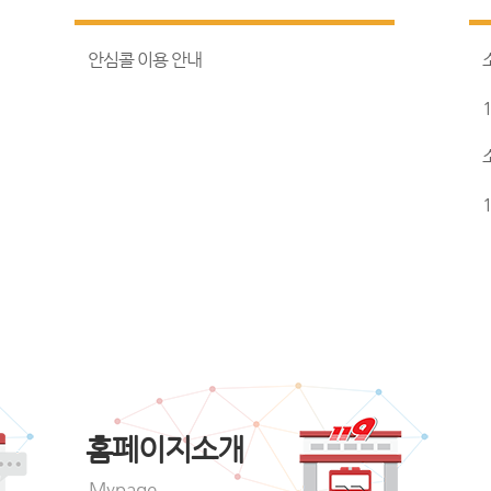
안심콜 이용 안내
홈페이지소개
Mypage