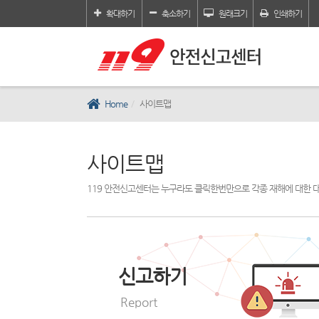
확대하기
축소하기
원래크기
인쇄하기
Home
사이트맵
사이트맵
119 안전신고센터는 누구라도 클릭한번만으로 각종 재해에 대한 
신고하기
Report