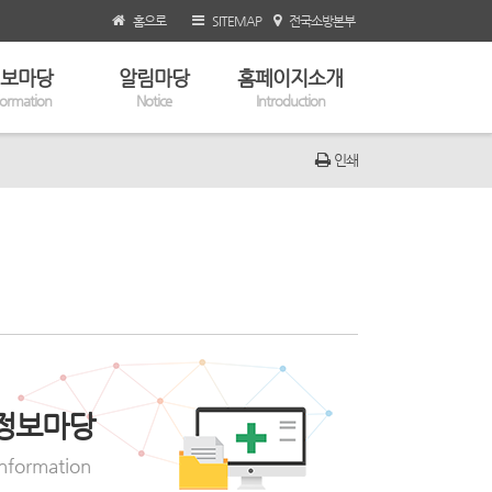
홈으로
SITEMAP
전국소방본부
보마당
알림마당
홈페이지소개
formation
Notice
Introduction
인쇄
정보마당
Information