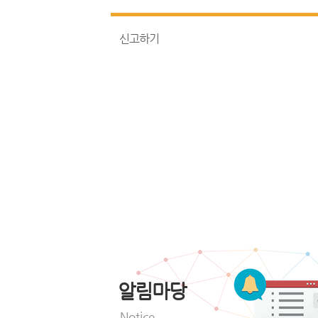
신고하기
알림마당
Notice