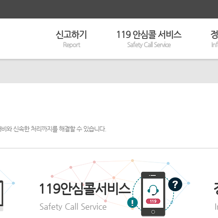
신고하기
119 안심콜 서비스
정
Report
Safety Call Service
In
대비와 신속한 처리까지를 해결할 수 있습니다.
119안심콜서비스
Safety Call Service