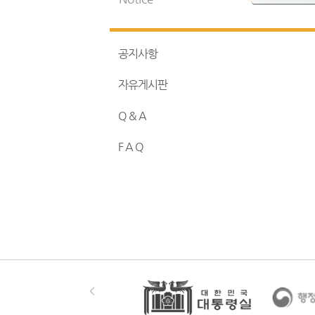
공지사항
자유게시판
Q & A
F A Q