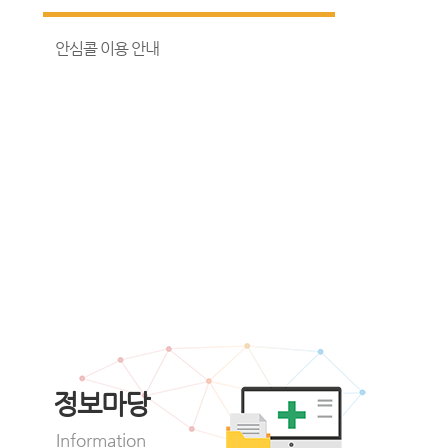
안심콜 이용 안내
정보마당
Information