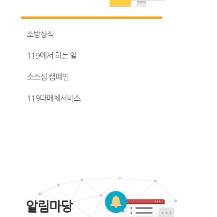
소방상식
119에서 하는 일
소소심 캠페인
119다매체서비스
알림마당