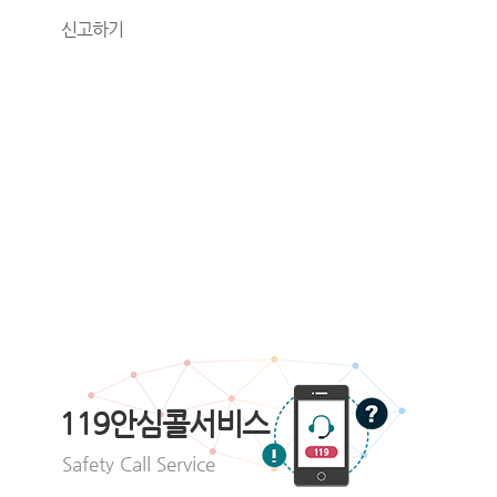
신고하기
119안심콜서비스
Safety Call Service