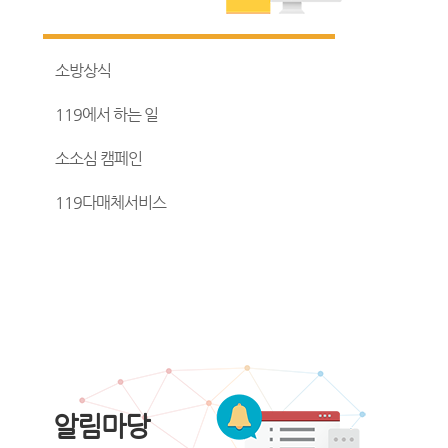
소방상식
119에서 하는 일
소소심 캠페인
119다매체서비스
알림마당