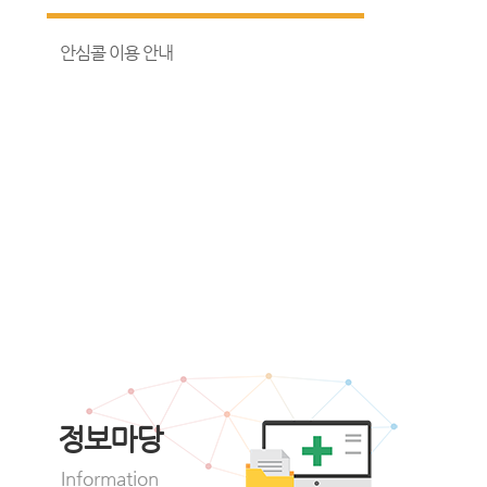
안심콜 이용 안내
정보마당
Information