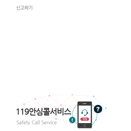
신고하기
119안심콜서비스
Safety Call Service