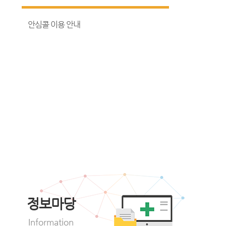
안심콜 이용 안내
정보마당
Information