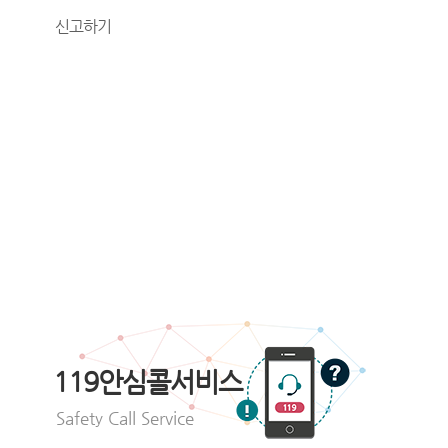
신고하기
119안심콜서비스
Safety Call Service