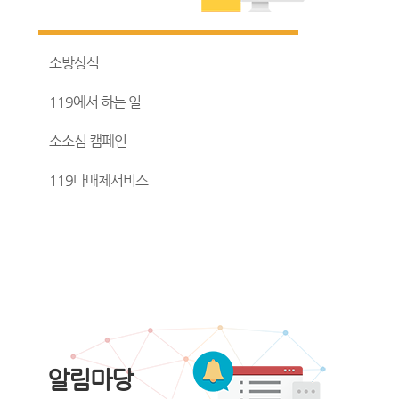
소방상식
119에서 하는 일
소소심 캠페인
119다매체서비스
알림마당