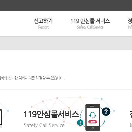
신고하기
119 안심콜 서비스
정
Report
Safety Call Service
In
대비와 신속한 처리까지를 해결할 수 있습니다.
119안심콜서비스
Safety Call Service