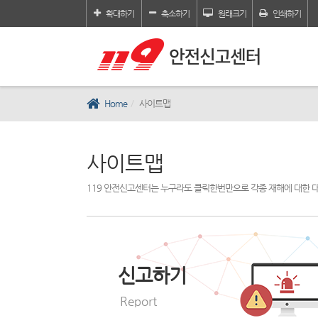
확대하기
축소하기
원래크기
인쇄하기
Home
사이트맵
사이트맵
119 안전신고센터는 누구라도 클릭한번만으로 각종 재해에 대한 
신고하기
Report