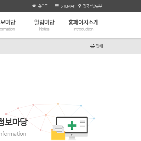
홈으로
SITEMAP
전국소방본부
보마당
알림마당
홈페이지소개
formation
Notice
Introduction
인쇄
정보마당
Information