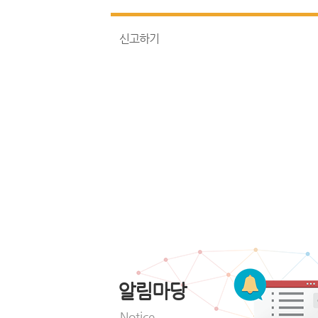
신고하기
알림마당
Notice