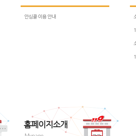
안심콜 이용 안내
홈페이지소개
Mypage