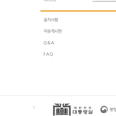
공지사항
자유게시판
Q & A
F A Q