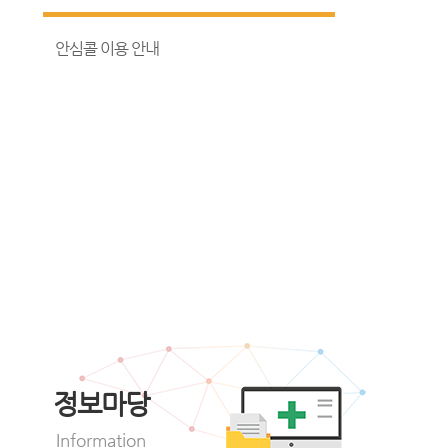
안심콜 이용 안내
정보마당
Information