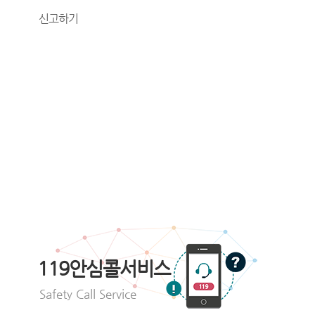
신고하기
119안심콜서비스
Safety Call Service