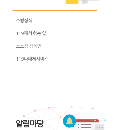
소방상식
119에서 하는 일
소소심 캠페인
119다매체서비스
알림마당