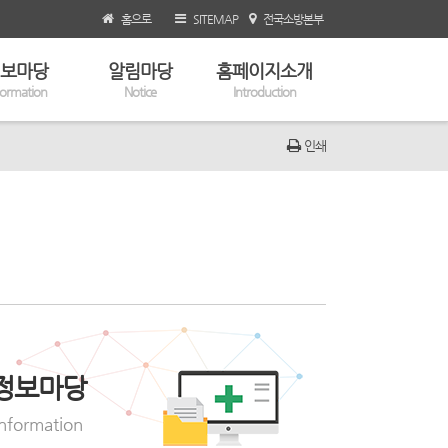
홈으로
SITEMAP
전국소방본부
보마당
알림마당
홈페이지소개
formation
Notice
Introduction
인쇄
정보마당
Information