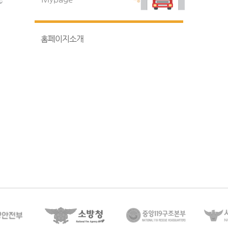
홈페이지소개