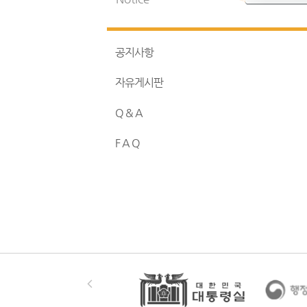
공지사항
자유게시판
Q & A
F A Q