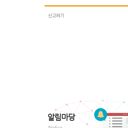
신고하기
알림마당
Notice