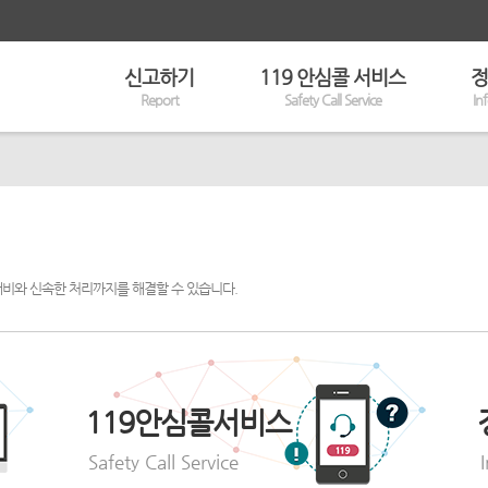
신고하기
119 안심콜 서비스
정
Report
Safety Call Service
In
대비와 신속한 처리까지를 해결할 수 있습니다.
119안심콜서비스
Safety Call Service