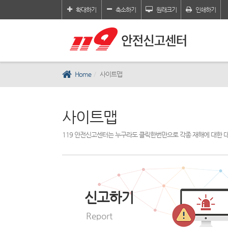
확대하기
축소하기
원래크기
인쇄하기
Home
사이트맵
사이트맵
119 안전신고센터는 누구라도 클릭한번만으로 각종 재해에 대한 
신고하기
Report