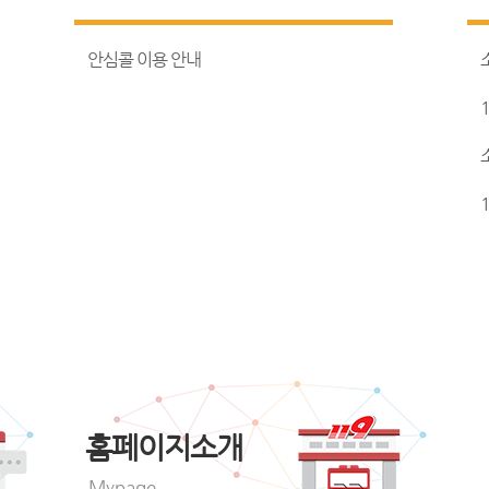
안심콜 이용 안내
홈페이지소개
Mypage