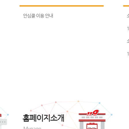
안심콜 이용 안내
홈페이지소개
Mypage