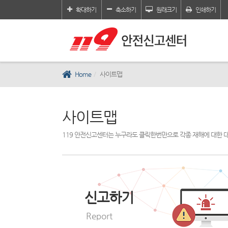
확대하기
축소하기
원래크기
인쇄하기
Home
사이트맵
사이트맵
119 안전신고센터는 누구라도 클릭한번만으로 각종 재해에 대한 
신고하기
Report