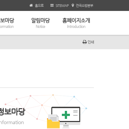
홈으로
SITEMAP
전국소방본부
보마당
알림마당
홈페이지소개
formation
Notice
Introduction
인쇄
정보마당
Information