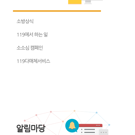
소방상식
119에서 하는 일
소소심 캠페인
119다매체서비스
알림마당