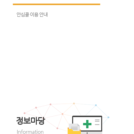
안심콜 이용 안내
정보마당
Information