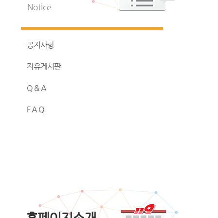
Notice
공지사항
자유게시판
Q & A
F A Q
홈페이지소개