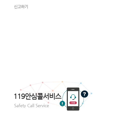
신고하기
119안심콜서비스
Safety Call Service