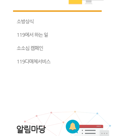
소방상식
119에서 하는 일
소소심 캠페인
119다매체서비스
알림마당