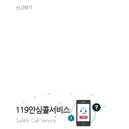
신고하기
119안심콜서비스
Safety Call Service