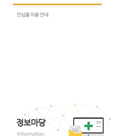
안심콜 이용 안내
정보마당
Information