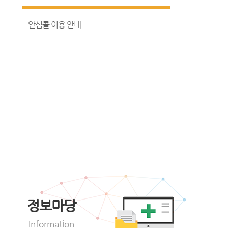
안심콜 이용 안내
정보마당
Information