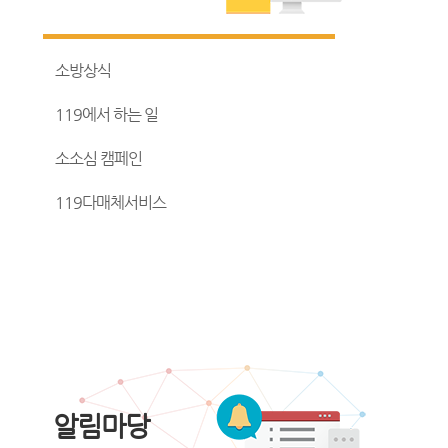
소방상식
119에서 하는 일
소소심 캠페인
119다매체서비스
알림마당