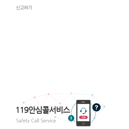
신고하기
119안심콜서비스
Safety Call Service