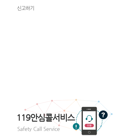
신고하기
119안심콜서비스
Safety Call Service