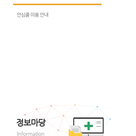
안심콜 이용 안내
정보마당
Information