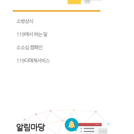
소방상식
119에서 하는 일
소소심 캠페인
119다매체서비스
알림마당