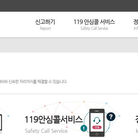
신고하기
119 안심콜 서비스
정
Report
Safety Call Service
In
대비와 신속한 처리까지를 해결할 수 있습니다.
119안심콜서비스
Safety Call Service