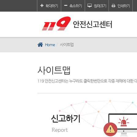
확대하기
축소하기
원래크기
인쇄하기
Home
사이트맵
사이트맵
119 안전신고센터는 누구라도 클릭한번만으로 각종 재해에 대한 
신고하기
Report