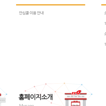
안심콜 이용 안내
홈페이지소개
Mypage