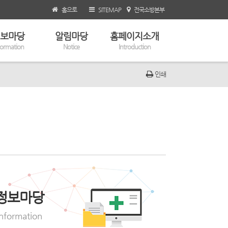
홈으로
SITEMAP
전국소방본부
보마당
알림마당
홈페이지소개
formation
Notice
Introduction
인쇄
정보마당
Information