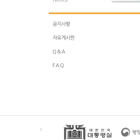
공지사항
자유게시판
Q & A
F A Q