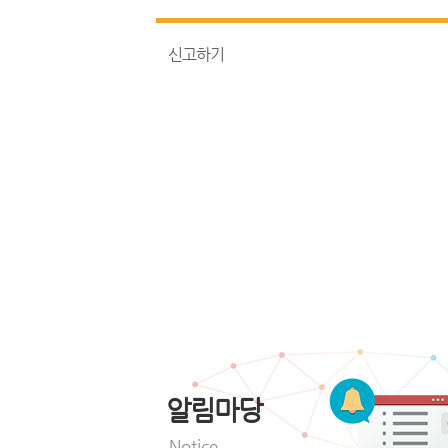
신고하기
알림마당
Notice