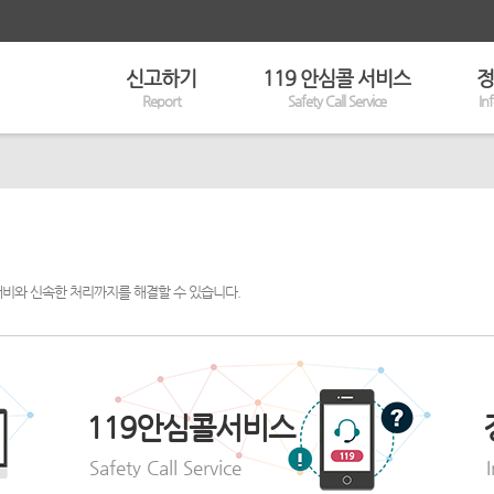
신고하기
119 안심콜 서비스
정
Report
Safety Call Service
In
대비와 신속한 처리까지를 해결할 수 있습니다.
119안심콜서비스
Safety Call Service