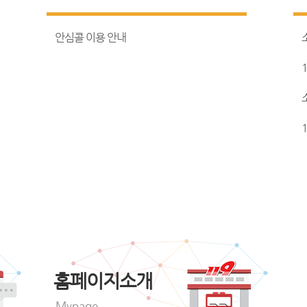
안심콜 이용 안내
홈페이지소개
Mypage