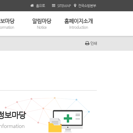
홈으로
SITEMAP
전국소방본부
보마당
알림마당
홈페이지소개
formation
Notice
Introduction
인쇄
정보마당
Information