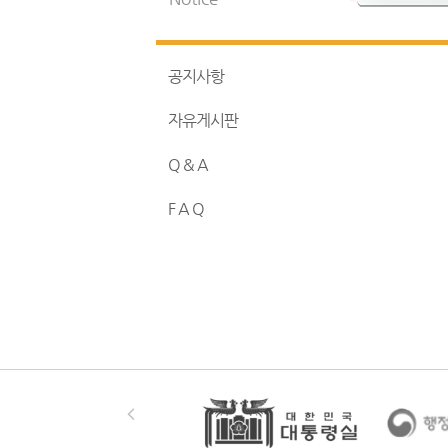
공지사항
자유게시판
Q & A
F A Q