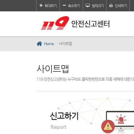
확대하기
축소하기
원래크기
인쇄하기
Home
사이트맵
사이트맵
119 안전신고센터는 누구라도 클릭한번만으로 각종 재해에 대한 
신고하기
Report