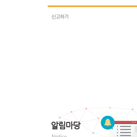
신고하기
알림마당
Notice