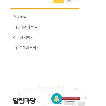
소방상식
119에서 하는 일
소소심 캠페인
119다매체서비스
알림마당