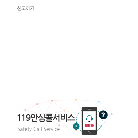
신고하기
119안심콜서비스
Safety Call Service