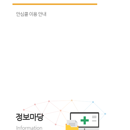
안심콜 이용 안내
정보마당
Information