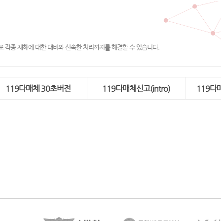
 각종 재해에 대한 대비와 신속한 처리까지를 해결할 수 있습니다.
119다매체 30초버전
119다매체신고(intro)
119다