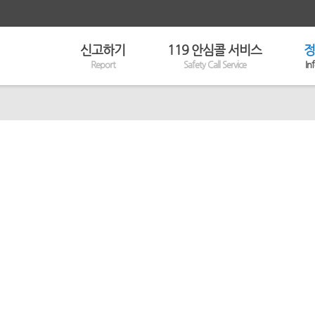
신고하기
119 안심콜 서비스
정
Report
Safety Call Service
In