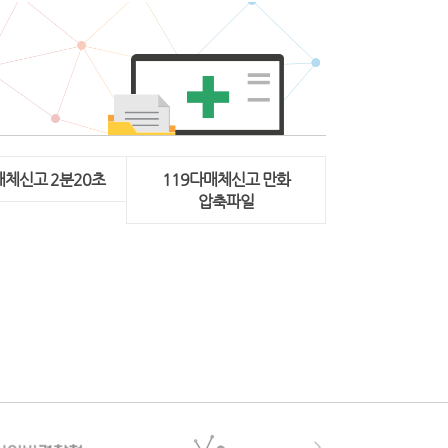
매체신고 2분20초
119다매체신고 만화
압축파일