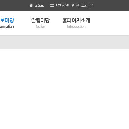
홈으로
SITEMAP
전국소방본부
보마당
알림마당
홈페이지소개
formation
Notice
Introduction