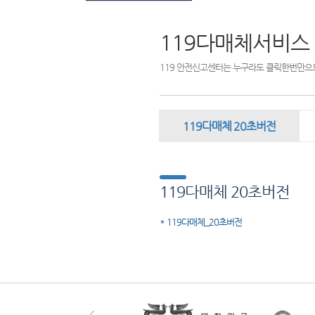
119다매체서비스
119 안전신고센터는 누구라도 클릭한번만으로
119다매체 20초버전
119다매체 20초버전
* 119다매체_20초버전