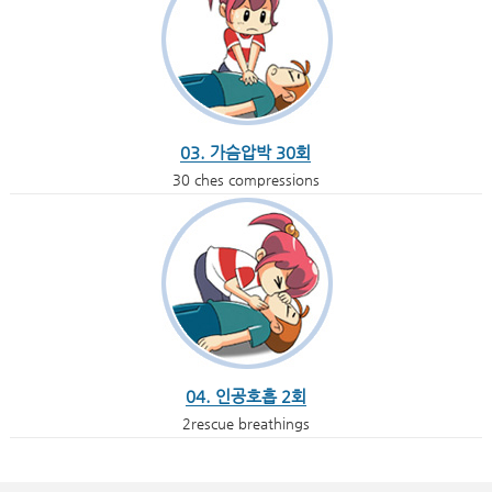
03. 가슴압박 30회
30 ches compressions
04. 인공호흡 2회
2rescue breathings