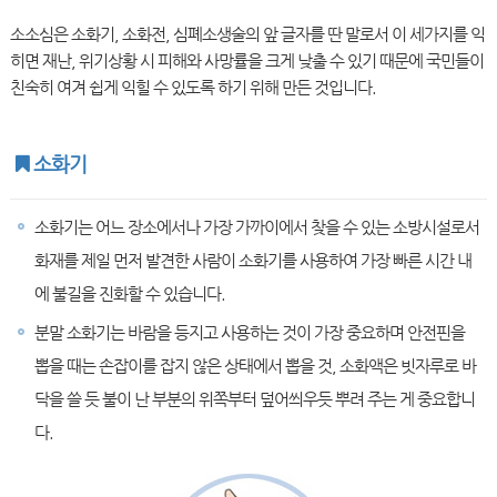
소소심은 소화기, 소화전, 심폐소생술의 앞 글자를 딴 말로서 이 세가지를 익
히면 재난, 위기상황 시 피해와 사망률을 크게 낮출 수 있기 때문에 국민들이
친숙히 여겨 쉽게 익힐 수 있도록 하기 위해 만든 것입니다.
소화기
소화기는 어느 장소에서나 가장 가까이에서 찾을 수 있는 소방시설로서
화재를 제일 먼저 발견한 사람이 소화기를 사용하여 가장 빠른 시간 내
에 불길을 진화할 수 있습니다.
분말 소화기는 바람을 등지고 사용하는 것이 가장 중요하며 안전핀을
뽑을 때는 손잡이를 잡지 않은 상태에서 뽑을 것, 소화액은 빗자루로 바
닥을 쓸 듯 불이 난 부분의 위쪽부터 덮어씌우듯 뿌려 주는 게 중요합니
다.