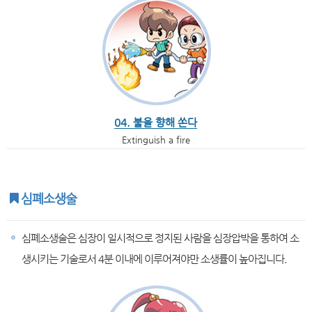
04. 불을 향해 쏜다
Extinguish a fire
심폐소생술
심폐소생술은 심장이 일시적으로 정지된 사람을 심장압박을 통하여 소
생시키는 기술로서 4분 이내에 이루어져야만 소생률이 높아집니다.