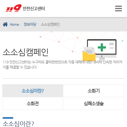
Home
정보마당
소소심캠페인
소소심캠페인
119 안전신고센터는 누구라도 클릭한번만으로 각종 재해에 대한 대비와 신속한 처리까
지를 해결할 수 있습니다.
소소심이란?
소화기
소화전
심폐소생술
소소심이란?