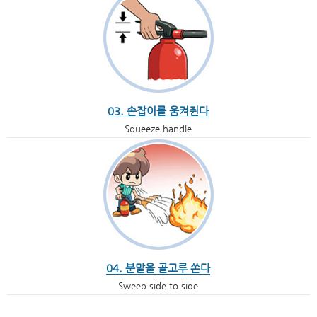
03. 손잡이를 움켜쥔다
Squeeze handle
04. 분말을 골고루 쏜다
Sweep side to side