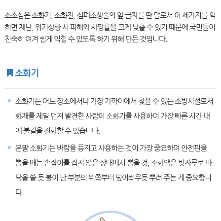
소소심은 소화기, 소화전, 심폐소생술의 앞 글자를 딴 말로서 이 세가지를 익
히면 재난, 위기상황 시 피해와 사망률을 크게 낮출 수 있기 때문에 국민들이
친숙히 여겨 쉽게 익힐 수 있도록 하기 위해 만든 것입니다.
소화기
소화기는 어느 장소에서나 가장 가까이에서 찾을 수 있는 소방시설로서
화재를 제일 먼저 발견한 사람이 소화기를 사용하여 가장 빠른 시간 내
에 불길을 진화할 수 있습니다.
분말 소화기는 바람을 등지고 사용하는 것이 가장 중요하며 안전핀을
뽑을 때는 손잡이를 잡지 않은 상태에서 뽑을 것, 소화액은 빗자루로 바
닥을 쓸 듯 불이 난 부분의 위쪽부터 덮어씌우듯 뿌려 주는 게 중요합니
다.