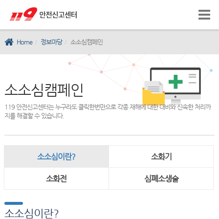
Home
정보마당
소소심캠페인
소소심캠페인
119 안전신고센터는 누구라도 클릭한번만으로 각종 재해에 대한 대비와 신속한 처리까
지를 해결할 수 있습니다.
소소심이란?
소화기
소화전
심폐소생술
소소심이란?