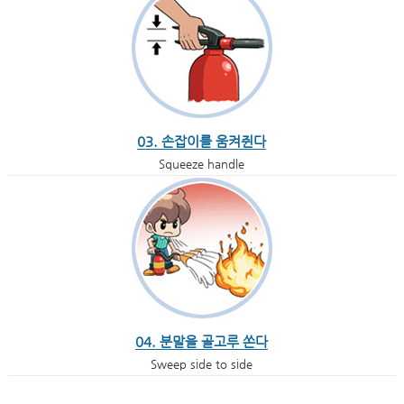
03. 손잡이를 움켜쥔다
Squeeze handle
04. 분말을 골고루 쏜다
Sweep side to side