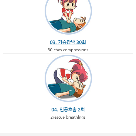
03. 가슴압박 30회
30 ches compressions
04. 인공호흡 2회
2rescue breathings