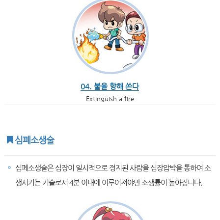
04. 불을 향해 쏜다
Extinguish a fire
심폐소생술
심폐소생술은 심장이 일시적으로 정지된 사람을 심장압박을 통하여 소
생시키는 기술로서 4분 이내에 이루어져야만 소생률이 높아집니다.