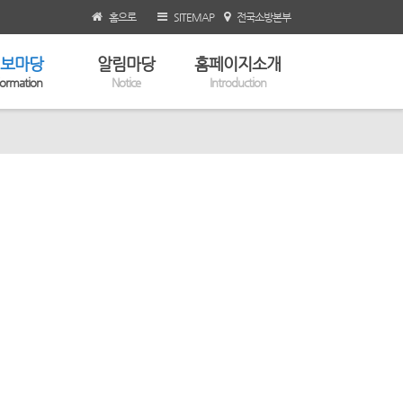
홈으로
SITEMAP
전국소방본부
보마당
알림마당
홈페이지소개
formation
Notice
Introduction