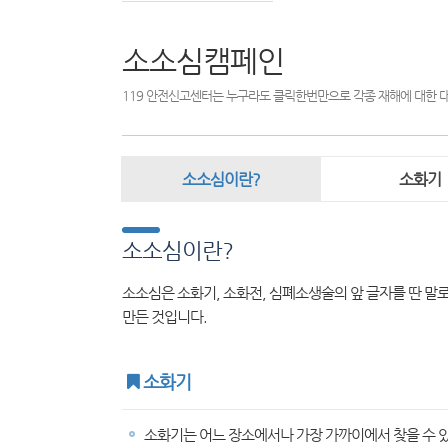
소소심캠페인
119 안전신고센터는 누구라도 클릭한번만으로 각종 재해에 대한 
소소심이란?
소화기
소소심이란?
소소심은 소화기, 소화전, 심폐소생술의 앞 글자를 딴 말로
만든 것입니다.
소화기
소화기는 어느 장소에서나 가장 가까이에서 찾을 수 있