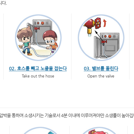
니다.
02. 호스를 빼고 노즐을 잡는다
03. 밸브를 돌린다
Take out the hose
Open the valve
압박을 통하여 소생시키는 기술로서 4분 이내에 이루어져야만 소생률이 높아집