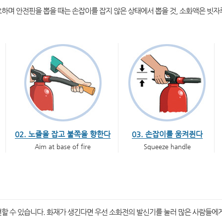
하며 안전핀을 뽑을 때는 손잡이를 잡지 않은 상태에서 뽑을 것, 소화액은 빗자
02. 노즐을 잡고 불쪽을 향한다
03. 손잡이를 움켜쥔다
Aim at base of fire
Squeeze handle
할 수 있습니다. 화재가 생긴다면 우선 소화전의 발신기를 눌러 많은 사람들에게