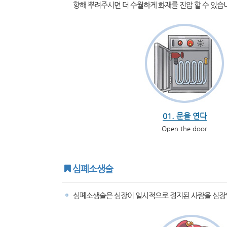
향해 뿌려주시면 더 수월하게 화재를 진압 할 수 있습
01. 문을 연다
Open the door
심폐소생술
심폐소생술은 심장이 일시적으로 정지된 사람을 심장