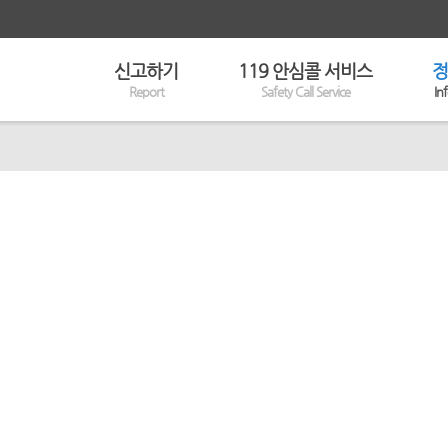
신고하기
119 안심콜 서비스
정
Report
Safety Call Service
In