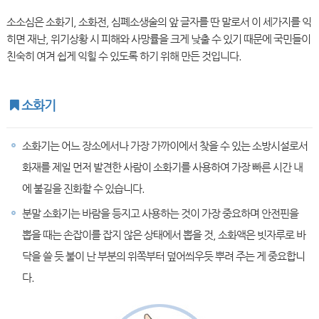
소소심은 소화기, 소화전, 심폐소생술의 앞 글자를 딴 말로서 이 세가지를 익
히면 재난, 위기상황 시 피해와 사망률을 크게 낮출 수 있기 때문에 국민들이
친숙히 여겨 쉽게 익힐 수 있도록 하기 위해 만든 것입니다.
소화기
소화기는 어느 장소에서나 가장 가까이에서 찾을 수 있는 소방시설로서
화재를 제일 먼저 발견한 사람이 소화기를 사용하여 가장 빠른 시간 내
에 불길을 진화할 수 있습니다.
분말 소화기는 바람을 등지고 사용하는 것이 가장 중요하며 안전핀을
뽑을 때는 손잡이를 잡지 않은 상태에서 뽑을 것, 소화액은 빗자루로 바
닥을 쓸 듯 불이 난 부분의 위쪽부터 덮어씌우듯 뿌려 주는 게 중요합니
다.