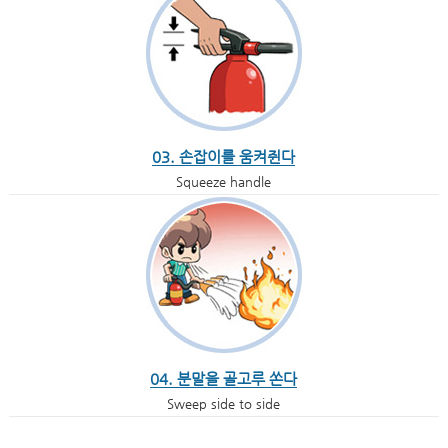
03. 손잡이를 움켜쥔다
Squeeze handle
04. 분말을 골고루 쏜다
Sweep side to side