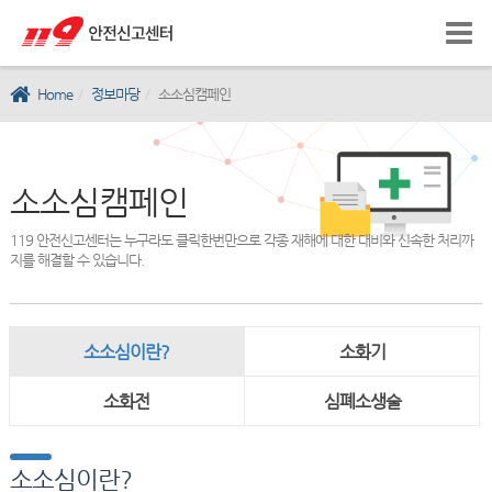
Home
정보마당
소소심캠페인
소소심캠페인
119 안전신고센터는 누구라도 클릭한번만으로 각종 재해에 대한 대비와 신속한 처리까
지를 해결할 수 있습니다.
소소심이란?
소화기
소화전
심폐소생술
소소심이란?