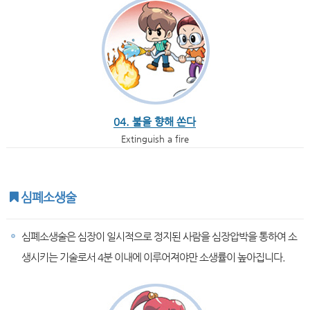
04. 불을 향해 쏜다
Extinguish a fire
심폐소생술
심폐소생술은 심장이 일시적으로 정지된 사람을 심장압박을 통하여 소
생시키는 기술로서 4분 이내에 이루어져야만 소생률이 높아집니다.