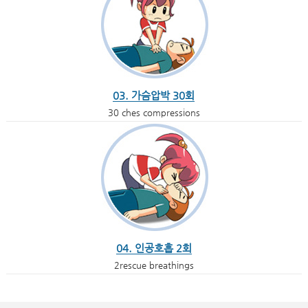
03. 가슴압박 30회
30 ches compressions
04. 인공호흡 2회
2rescue breathings