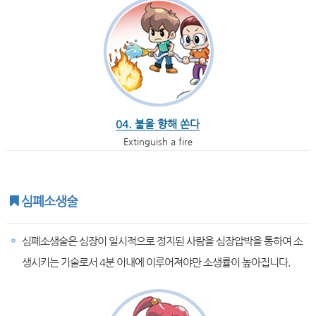
04. 불을 향해 쏜다
Extinguish a fire
심폐소생술
심폐소생술은 심장이 일시적으로 정지된 사람을 심장압박을 통하여 소
생시키는 기술로서 4분 이내에 이루어져야만 소생률이 높아집니다.