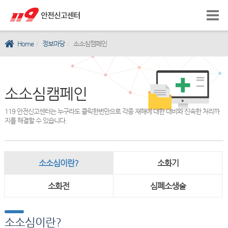
Home
정보마당
소소심캠페인
소소심캠페인
119 안전신고센터는 누구라도 클릭한번만으로 각종 재해에 대한 대비와 신속한 처리까
지를 해결할 수 있습니다.
소소심이란?
소화기
소화전
심폐소생술
소소심이란?