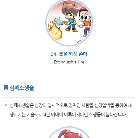
04. 불을 향해 쏜다
Extinguish a fire
심폐소생술
심폐소생술은 심장이 일시적으로 정지된 사람을 심장압박을 통하여 소
생시키는 기술로서 4분 이내에 이루어져야만 소생률이 높아집니다.