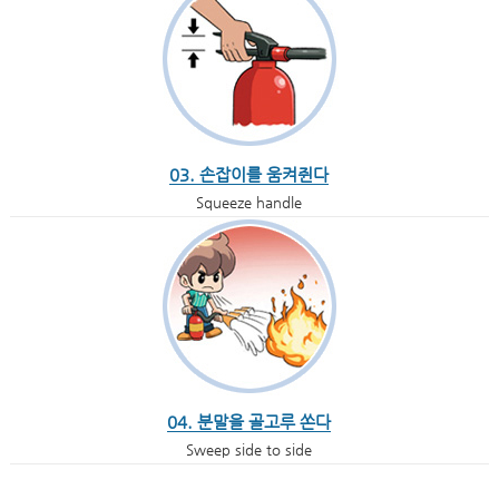
03. 손잡이를 움켜쥔다
Squeeze handle
04. 분말을 골고루 쏜다
Sweep side to side