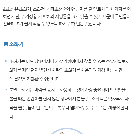
소소심은 소화기, 소화전, 심폐소생술의 앞 글자를 딴 말로서 이 세가지를 익
히면 재난, 위기상황 시 피해와 사망률을 크게 낮출 수 있기 때문에 국민들이
친숙히 여겨 쉽게 익힐 수 있도록 하기 위해 만든 것입니다.
소화기
소화기는 어느 장소에서나 가장 가까이에서 찾을 수 있는 소방시설로서
화재를 제일 먼저 발견한 사람이 소화기를 사용하여 가장 빠른 시간 내
에 불길을 진화할 수 있습니다.
분말 소화기는 바람을 등지고 사용하는 것이 가장 중요하며 안전핀을
뽑을 때는 손잡이를 잡지 않은 상태에서 뽑을 것, 소화액은 빗자루로 바
닥을 쓸 듯 불이 난 부분의 위쪽부터 덮어씌우듯 뿌려 주는 게 중요합니
다.