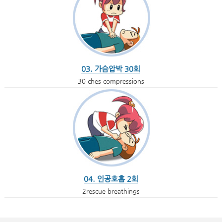
03. 가슴압박 30회
30 ches compressions
04. 인공호흡 2회
2rescue breathings