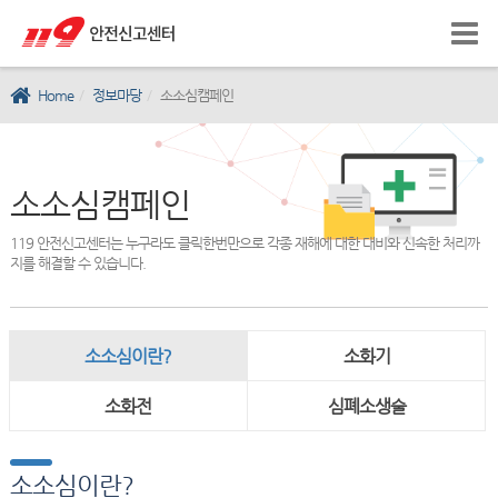
Home
정보마당
소소심캠페인
소소심캠페인
119 안전신고센터는 누구라도 클릭한번만으로 각종 재해에 대한 대비와 신속한 처리까
지를 해결할 수 있습니다.
소소심이란?
소화기
소화전
심폐소생술
소소심이란?