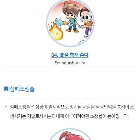
04. 불을 향해 쏜다
Extinguish a fire
심폐소생술
심폐소생술은 심장이 일시적으로 정지된 사람을 심장압박을 통하여 소
생시키는 기술로서 4분 이내에 이루어져야만 소생률이 높아집니다.