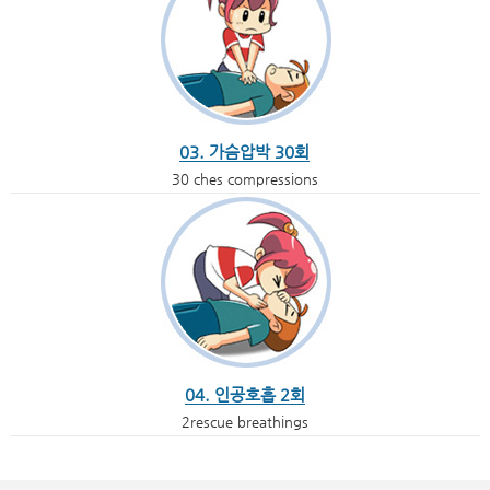
03. 가슴압박 30회
30 ches compressions
04. 인공호흡 2회
2rescue breathings