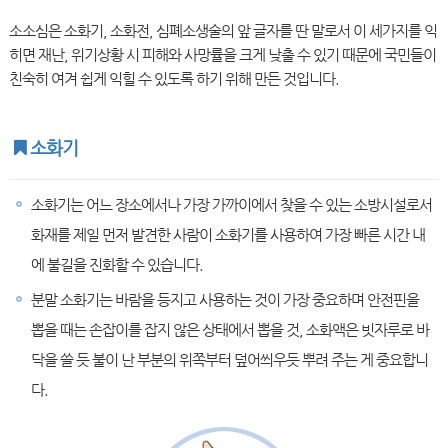
소소심은 소화기, 소화전, 심폐소생술의 앞 글자를 딴 말로서 이 세가지를 익
히면 재난, 위기상황 시 피해와 사망률을 크게 낮출 수 있기 때문에 국민들이
친숙히 여겨 쉽게 익힐 수 있도록 하기 위해 만든 것입니다.
소화기
소화기는 어느 장소에서나 가장 가까이에서 찾을 수 있는 소방시설로서
화재를 제일 먼저 발견한 사람이 소화기를 사용하여 가장 빠른 시간 내
에 불길을 진화할 수 있습니다.
분말 소화기는 바람을 등지고 사용하는 것이 가장 중요하며 안전핀을
뽑을 때는 손잡이를 잡지 않은 상태에서 뽑을 것, 소화액은 빗자루로 바
닥을 쓸 듯 불이 난 부분의 위쪽부터 덮어씌우듯 뿌려 주는 게 중요합니
다.