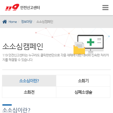
Home
정보마당
소소심캠페인
소소심캠페인
119 안전신고센터는 누구라도 클릭한번만으로 각종 재해에 대한 대비와 신속한 처리까
지를 해결할 수 있습니다.
소소심이란?
소화기
소화전
심폐소생술
소소심이란?