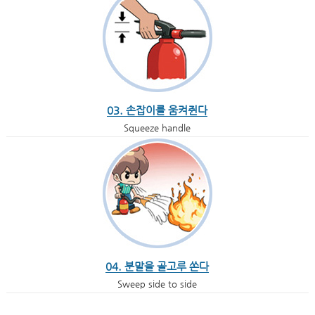
03. 손잡이를 움켜쥔다
Squeeze handle
04. 분말을 골고루 쏜다
Sweep side to side