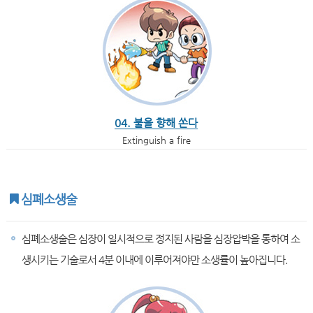
04. 불을 향해 쏜다
Extinguish a fire
심폐소생술
심폐소생술은 심장이 일시적으로 정지된 사람을 심장압박을 통하여 소
생시키는 기술로서 4분 이내에 이루어져야만 소생률이 높아집니다.