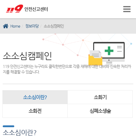
Home
정보마당
소소심캠페인
소소심캠페인
119 안전신고센터는 누구라도 클릭한번만으로 각종 재해에 대한 대비와 신속한 처리까
지를 해결할 수 있습니다.
소소심이란?
소화기
소화전
심폐소생술
소소심이란?