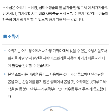
소소심은 소화기, 소화전, 심폐소생술의 앞 글자를 딴 말로서 이 세가지를 익
히면 재난, 위기상황 시 피해와 사망률을 크게 낮출 수 있기 때문에 국민들이
친숙히 여겨 쉽게 익힐 수 있도록 하기 위해 만든 것입니다.
소화기
소화기는 어느 장소에서나 가장 가까이에서 찾을 수 있는 소방시설로서
화재를 제일 먼저 발견한 사람이 소화기를 사용하여 가장 빠른 시간 내
에 불길을 진화할 수 있습니다.
분말 소화기는 바람을 등지고 사용하는 것이 가장 중요하며 안전핀을
뽑을 때는 손잡이를 잡지 않은 상태에서 뽑을 것, 소화액은 빗자루로 바
닥을 쓸 듯 불이 난 부분의 위쪽부터 덮어씌우듯 뿌려 주는 게 중요합니
다.