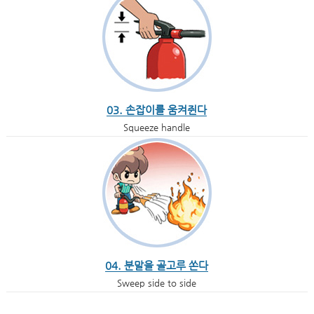
03. 손잡이를 움켜쥔다
Squeeze handle
04. 분말을 골고루 쏜다
Sweep side to side