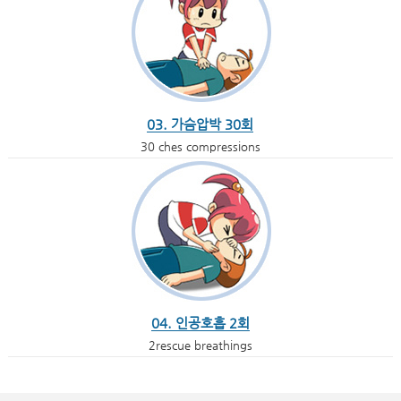
03. 가슴압박 30회
30 ches compressions
04. 인공호흡 2회
2rescue breathings