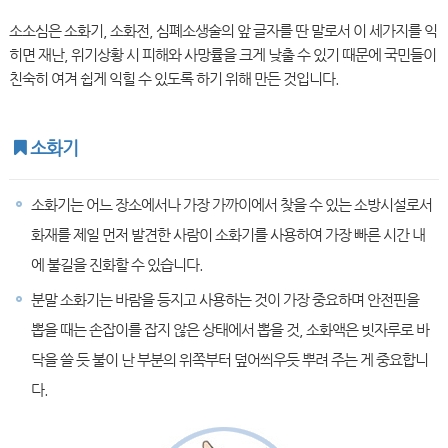
소소심은 소화기, 소화전, 심폐소생술의 앞 글자를 딴 말로서 이 세가지를 익
히면 재난, 위기상황 시 피해와 사망률을 크게 낮출 수 있기 때문에 국민들이
친숙히 여겨 쉽게 익힐 수 있도록 하기 위해 만든 것입니다.
소화기
소화기는 어느 장소에서나 가장 가까이에서 찾을 수 있는 소방시설로서
화재를 제일 먼저 발견한 사람이 소화기를 사용하여 가장 빠른 시간 내
에 불길을 진화할 수 있습니다.
분말 소화기는 바람을 등지고 사용하는 것이 가장 중요하며 안전핀을
뽑을 때는 손잡이를 잡지 않은 상태에서 뽑을 것, 소화액은 빗자루로 바
닥을 쓸 듯 불이 난 부분의 위쪽부터 덮어씌우듯 뿌려 주는 게 중요합니
다.