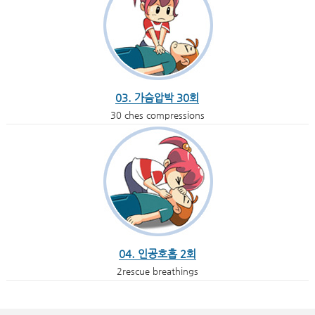
03. 가슴압박 30회
30 ches compressions
04. 인공호흡 2회
2rescue breathings