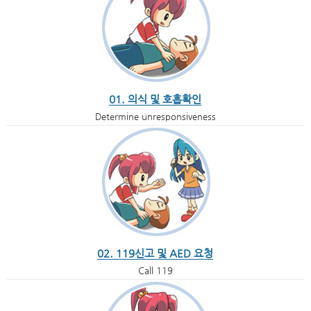
01. 의식 및 호흡확인
Determine unresponsiveness
02. 119신고 및 AED 요청
Call 119