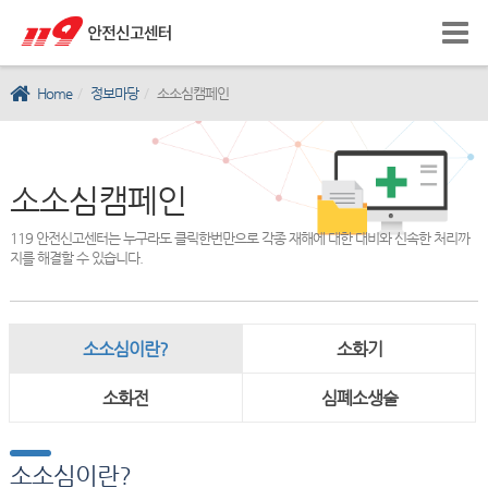
Home
정보마당
소소심캠페인
소소심캠페인
119 안전신고센터는 누구라도 클릭한번만으로 각종 재해에 대한 대비와 신속한 처리까
지를 해결할 수 있습니다.
소소심이란?
소화기
소화전
심폐소생술
소소심이란?