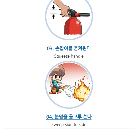
03. 손잡이를 움켜쥔다
Squeeze handle
04. 분말을 골고루 쏜다
Sweep side to side