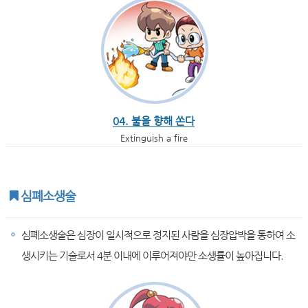
04. 불을 향해 쏜다
Extinguish a fire
심폐소생술
심폐소생술은 심장이 일시적으로 정지된 사람을 심장압박을 통하여 소
생시키는 기술로서 4분 이내에 이루어져야만 소생률이 높아집니다.