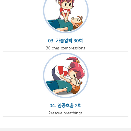
03. 가슴압박 30회
30 ches compressions
04. 인공호흡 2회
2rescue breathings