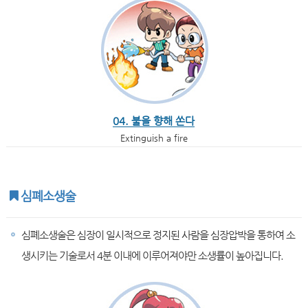
04. 불을 향해 쏜다
Extinguish a fire
심폐소생술
심폐소생술은 심장이 일시적으로 정지된 사람을 심장압박을 통하여 소
생시키는 기술로서 4분 이내에 이루어져야만 소생률이 높아집니다.