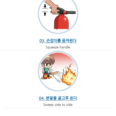
03. 손잡이를 움켜쥔다
Squeeze handle
04. 분말을 골고루 쏜다
Sweep side to side