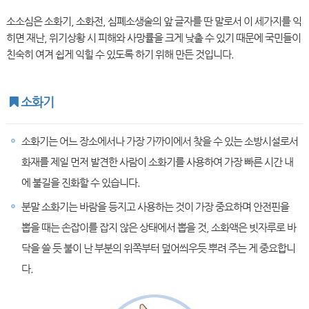
소소심은 소화기, 소화전, 심폐소생술의 앞 글자를 딴 말로서 이 세가지를 익
히면 재난, 위기상황 시 피해와 사망률을 크게 낮출 수 있기 때문에 국민들이
친숙히 여겨 쉽게 익힐 수 있도록 하기 위해 만든 것입니다.
소화기
소화기는 어느 장소에서나 가장 가까이에서 찾을 수 있는 소방시설로서
화재를 제일 먼저 발견한 사람이 소화기를 사용하여 가장 빠른 시간 내
에 불길을 진화할 수 있습니다.
분말 소화기는 바람을 등지고 사용하는 것이 가장 중요하며 안전핀을
뽑을 때는 손잡이를 잡지 않은 상태에서 뽑을 것, 소화액은 빗자루로 바
닥을 쓸 듯 불이 난 부분의 위쪽부터 덮어씌우듯 뿌려 주는 게 중요합니
다.