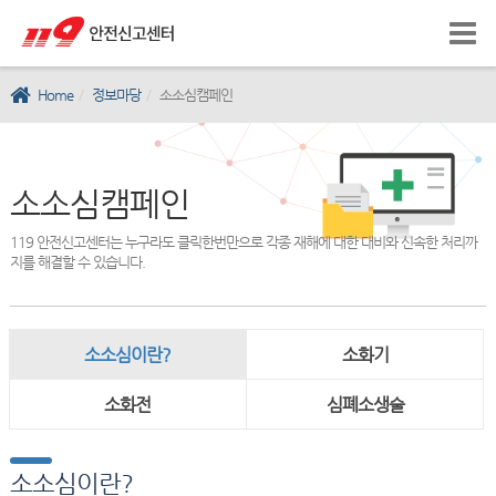
Home
정보마당
소소심캠페인
소소심캠페인
119 안전신고센터는 누구라도 클릭한번만으로 각종 재해에 대한 대비와 신속한 처리까
지를 해결할 수 있습니다.
소소심이란?
소화기
소화전
심폐소생술
소소심이란?