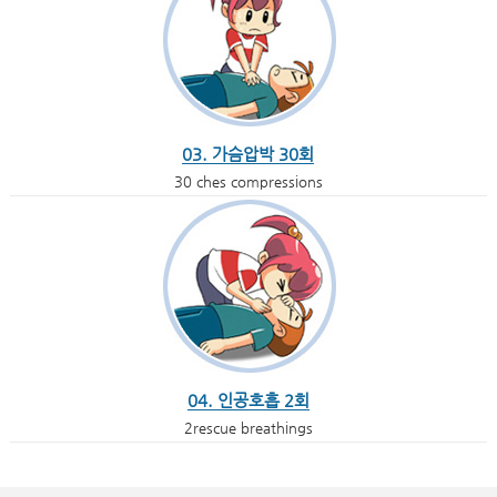
03. 가슴압박 30회
30 ches compressions
04. 인공호흡 2회
2rescue breathings