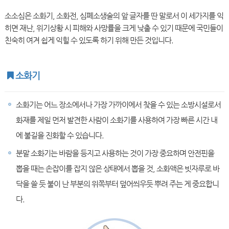
소소심은 소화기, 소화전, 심폐소생술의 앞 글자를 딴 말로서 이 세가지를 익
히면 재난, 위기상황 시 피해와 사망률을 크게 낮출 수 있기 때문에 국민들이
친숙히 여겨 쉽게 익힐 수 있도록 하기 위해 만든 것입니다.
소화기
소화기는 어느 장소에서나 가장 가까이에서 찾을 수 있는 소방시설로서
화재를 제일 먼저 발견한 사람이 소화기를 사용하여 가장 빠른 시간 내
에 불길을 진화할 수 있습니다.
분말 소화기는 바람을 등지고 사용하는 것이 가장 중요하며 안전핀을
뽑을 때는 손잡이를 잡지 않은 상태에서 뽑을 것, 소화액은 빗자루로 바
닥을 쓸 듯 불이 난 부분의 위쪽부터 덮어씌우듯 뿌려 주는 게 중요합니
다.