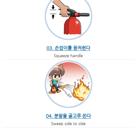
03. 손잡이를 움켜쥔다
Squeeze handle
04. 분말을 골고루 쏜다
Sweep side to side