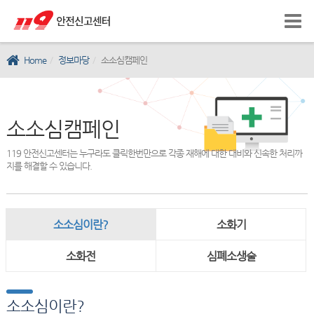
Home
정보마당
소소심캠페인
소소심캠페인
119 안전신고센터는 누구라도 클릭한번만으로 각종 재해에 대한 대비와 신속한 처리까
지를 해결할 수 있습니다.
소소심이란?
소화기
소화전
심폐소생술
소소심이란?