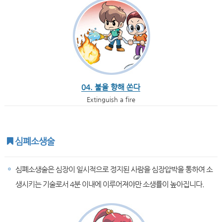
04. 불을 향해 쏜다
Extinguish a fire
심폐소생술
심폐소생술은 심장이 일시적으로 정지된 사람을 심장압박을 통하여 소
생시키는 기술로서 4분 이내에 이루어져야만 소생률이 높아집니다.