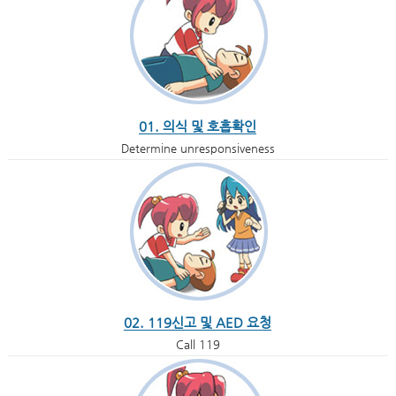
01. 의식 및 호흡확인
Determine unresponsiveness
02. 119신고 및 AED 요청
Call 119