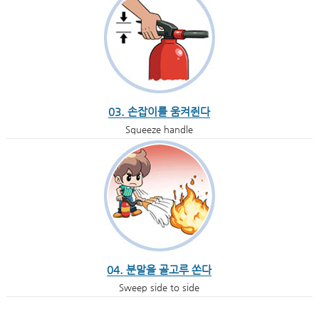
03. 손잡이를 움켜쥔다
Squeeze handle
04. 분말을 골고루 쏜다
Sweep side to side