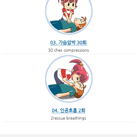
03. 가슴압박 30회
30 ches compressions
04. 인공호흡 2회
2rescue breathings