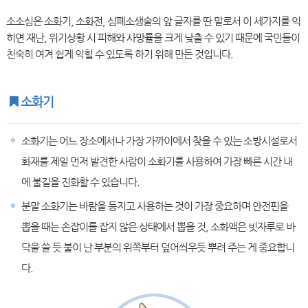
소소심은 소화기, 소화전, 심폐소생술의 앞 글자를 딴 말로서 이 세가지를 익
히면 재난, 위기상황 시 피해와 사망률을 크게 낮출 수 있기 때문에 국민들이
친숙히 여겨 쉽게 익힐 수 있도록 하기 위해 만든 것입니다.
소화기
소화기는 어느 장소에서나 가장 가까이에서 찾을 수 있는 소방시설로서
화재를 제일 먼저 발견한 사람이 소화기를 사용하여 가장 빠른 시간 내
에 불길을 진화할 수 있습니다.
분말 소화기는 바람을 등지고 사용하는 것이 가장 중요하며 안전핀을
뽑을 때는 손잡이를 잡지 않은 상태에서 뽑을 것, 소화액은 빗자루로 바
닥을 쓸 듯 불이 난 부분의 위쪽부터 덮어씌우듯 뿌려 주는 게 중요합니
다.