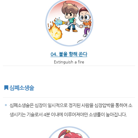
04. 불을 향해 쏜다
Extinguish a fire
심폐소생술
심폐소생술은 심장이 일시적으로 정지된 사람을 심장압박을 통하여 소
생시키는 기술로서 4분 이내에 이루어져야만 소생률이 높아집니다.