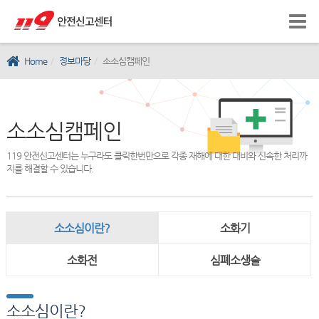
Home
정보마당
소소심캠페인
소소심캠페인
119 안전신고센터는 누구라도 클릭한번만으로 각종 재해에 대한 대비와 신속한 처리까
지를 해결할 수 있습니다.
소소심이란?
소화기
소화전
심폐소생술
소소심이란?