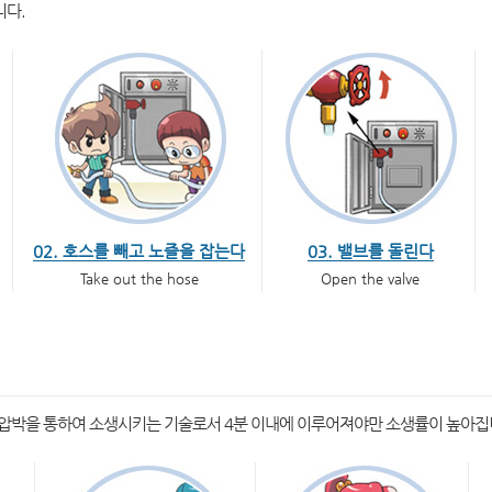
니다.
02. 호스를 빼고 노즐을 잡는다
03. 밸브를 돌린다
Take out the hose
Open the valve
압박을 통하여 소생시키는 기술로서 4분 이내에 이루어져야만 소생률이 높아집