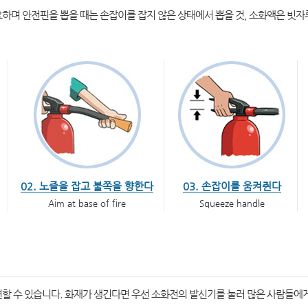
하며 안전핀을 뽑을 때는 손잡이를 잡지 않은 상태에서 뽑을 것, 소화액은 빗자
02. 노즐을 잡고 불쪽을 향한다
03. 손잡이를 움켜쥔다
Aim at base of fire
Squeeze handle
할 수 있습니다. 화재가 생긴다면 우선 소화전의 발신기를 눌러 많은 사람들에게