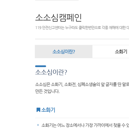
소소심캠페인
119 안전신고센터는 누구라도 클릭한번만으로 각종 재해에 대한 
소소심이란?
소화기
소소심이란?
소소심은 소화기, 소화전, 심폐소생술의 앞 글자를 딴 말로
만든 것입니다.
소화기
소화기는 어느 장소에서나 가장 가까이에서 찾을 수 있