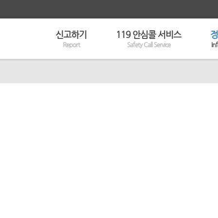
신고하기
119 안심콜 서비스
정
Report
Safety Call Service
In