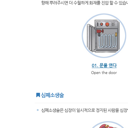
향해 뿌려주시면 더 수월하게 화재를 진압 할 수 있습
01. 문을 연다
Open the door
심폐소생술
심폐소생술은 심장이 일시적으로 정지된 사람을 심장