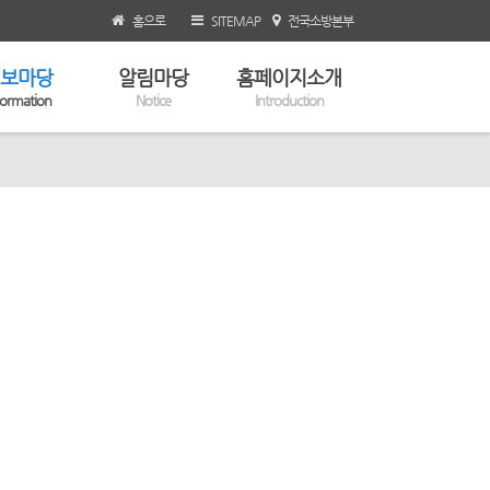
홈으로
SITEMAP
전국소방본부
보마당
알림마당
홈페이지소개
formation
Notice
Introduction