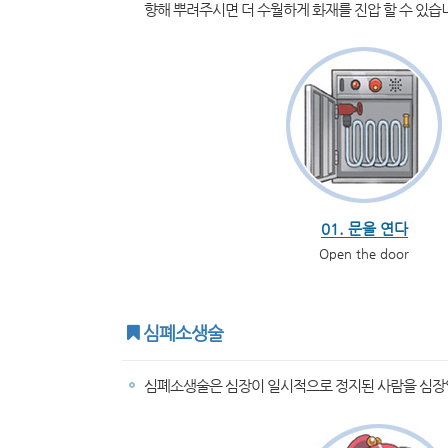
향해 뿌려주시면 더 수월하게 화재를 진압 할 수 있습
01. 문을 연다
Open the door
심폐소생술
심폐소생술은 심장이 일시적으로 정지된 사람을 심장