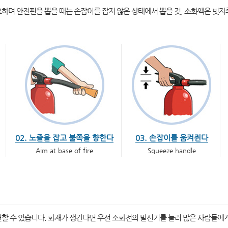
하며 안전핀을 뽑을 때는 손잡이를 잡지 않은 상태에서 뽑을 것, 소화액은 빗자
02. 노즐을 잡고 불쪽을 향한다
03. 손잡이를 움켜쥔다
Aim at base of fire
Squeeze handle
할 수 있습니다. 화재가 생긴다면 우선 소화전의 발신기를 눌러 많은 사람들에게