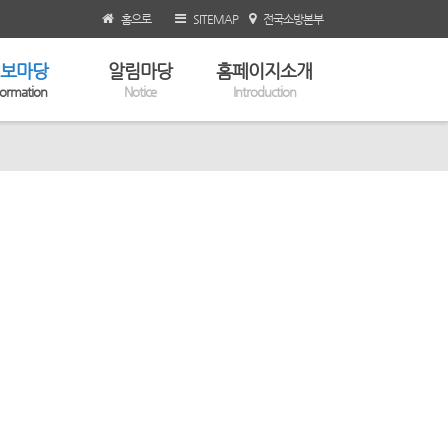
홈으로
SITEMAP
전국소방본부
보마당
알림마당
홈페이지소개
formation
Notice
Introduction