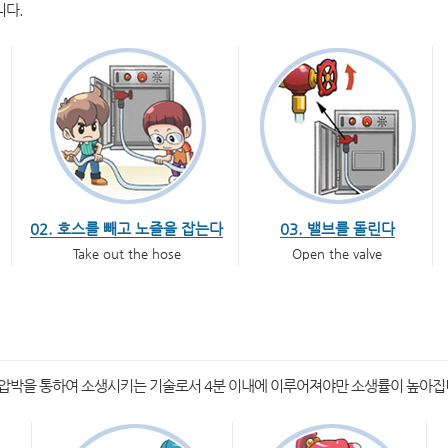
니다.
02. 호스를 빼고 노즐을 잡는다
03. 밸브를 돌린다
Take out the hose
Open the valve
압박을 통하여 소생시키는 기술로서 4분 이내에 이루어져야만 소생률이 높아집