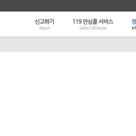
신고하기
119 안심콜 서비스
정
Report
Safety Call Service
In