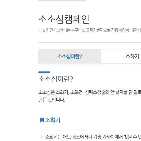
소소심캠페인
119 안전신고센터는 누구라도 클릭한번만으로 각종 재해에 대한 
소소심이란?
소화기
소소심이란?
소소심은 소화기, 소화전, 심폐소생술의 앞 글자를 딴 말로
만든 것입니다.
소화기
소화기는 어느 장소에서나 가장 가까이에서 찾을 수 있