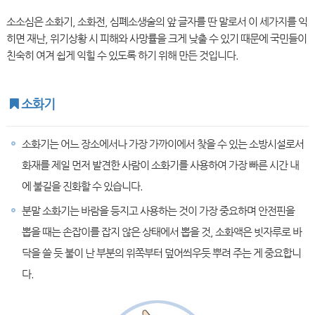
소소심은 소화기, 소화전, 심폐소생술의 앞 글자를 딴 말로서 이 세가지를 익
히면 재난, 위기상황 시 피해와 사망률을 크게 낮출 수 있기 때문에 국민들이
친숙히 여겨 쉽게 익힐 수 있도록 하기 위해 만든 것입니다.
소화기
소화기는 어느 장소에서나 가장 가까이에서 찾을 수 있는 소방시설로서
화재를 제일 먼저 발견한 사람이 소화기를 사용하여 가장 빠른 시간 내
에 불길을 진화할 수 있습니다.
분말 소화기는 바람을 등지고 사용하는 것이 가장 중요하며 안전핀을
뽑을 때는 손잡이를 잡지 않은 상태에서 뽑을 것, 소화액은 빗자루로 바
닥을 쓸 듯 불이 난 부분의 위쪽부터 덮어씌우듯 뿌려 주는 게 중요합니
다.