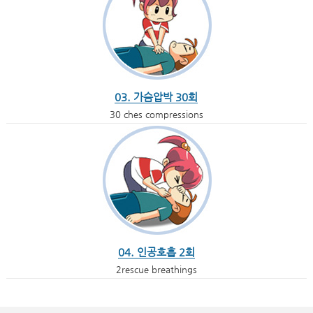
03. 가슴압박 30회
30 ches compressions
04. 인공호흡 2회
2rescue breathings