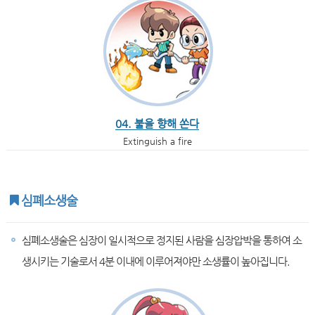
04. 불을 향해 쏜다
Extinguish a fire
심폐소생술
심폐소생술은 심장이 일시적으로 정지된 사람을 심장압박을 통하여 소
생시키는 기술로서 4분 이내에 이루어져야만 소생률이 높아집니다.