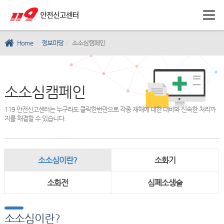
Home
정보마당
소소심캠페인
소소심캠페인
119 안전신고센터는 누구라도 클릭한번만으로 각종 재해에 대한 대비와 신속한 처리까
지를 해결할 수 있습니다.
소소심이란?
소화기
소화전
심폐소생술
소소심이란?