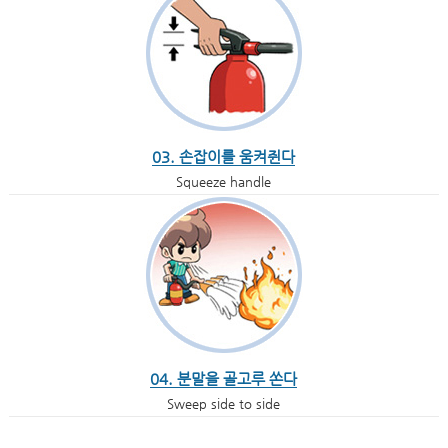
03. 손잡이를 움켜쥔다
Squeeze handle
04. 분말을 골고루 쏜다
Sweep side to side