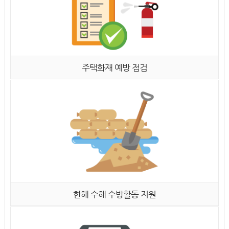
주택화재 예방 점검
한해 수해 수방활동 지원