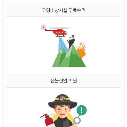
고장소방시설 무료수리
산불진압 지원