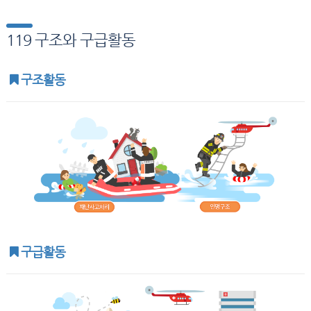
119 구조와 구급활동
구조활동
구급활동