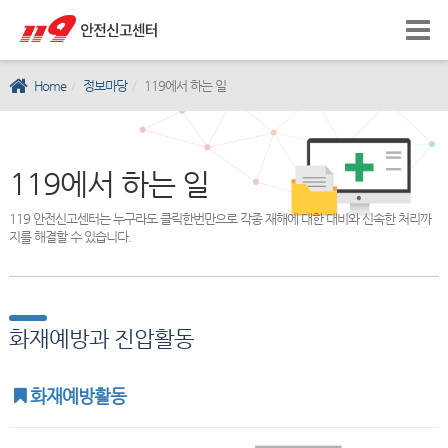
Home
정보마당
119에서 하는 일
119에서 하는 일
119 안전신고센터는 누구라도 클릭한번만으로 각종 재해에 대한 대비와 신속한 처리까
지를 해결할 수 있습니다.
화재예방과 진압활동
화재예방활동