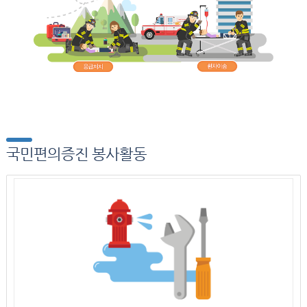
국민편의증진 봉사활동