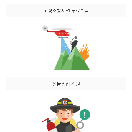
고장소방시설 무료수리
산불진압 지원