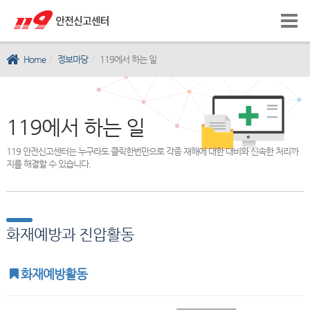
Home
정보마당
119에서 하는 일
119에서 하는 일
119 안전신고센터는 누구라도 클릭한번만으로 각종 재해에 대한 대비와 신속한 처리까
지를 해결할 수 있습니다.
화재예방과 진압활동
화재예방활동