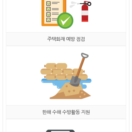
주택화재 예방 점검
한해 수해 수방활동 지원