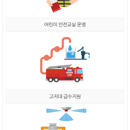
어린이 안전교실 운영
고지대 급수지원