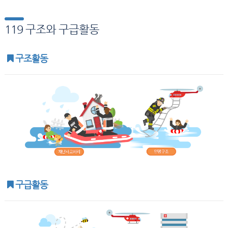
119 구조와 구급활동
구조활동
구급활동