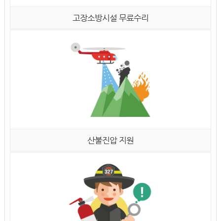
고장소방시설 무료수리
산불진압 지원