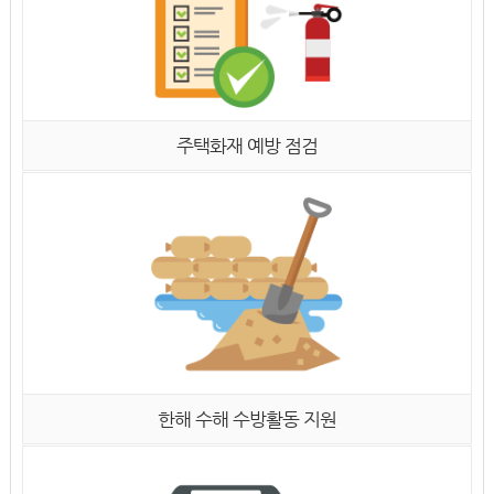
주택화재 예방 점검
한해 수해 수방활동 지원