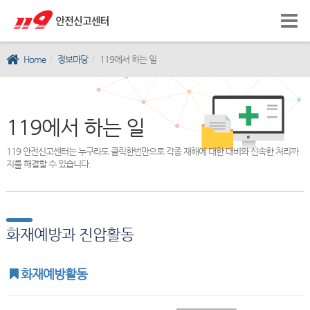
Home
정보마당
119에서 하는 일
119에서 하는 일
119 안전신고센터는 누구라도 클릭한번만으로 각종 재해에 대한 대비와 신속한 처리까
지를 해결할 수 있습니다.
화재예방과 진압활동
화재예방활동