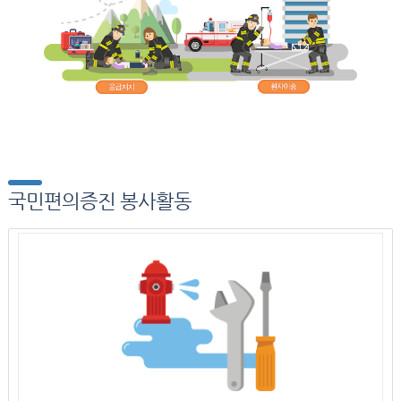
국민편의증진 봉사활동