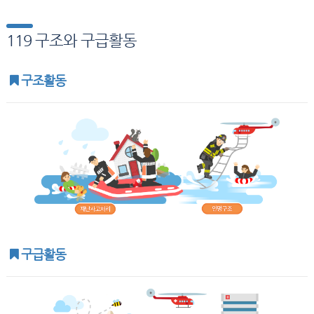
119 구조와 구급활동
구조활동
구급활동