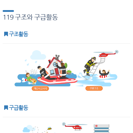
119 구조와 구급활동
구조활동
구급활동