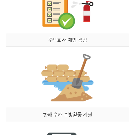
주택화재 예방 점검
한해 수해 수방활동 지원