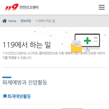
Home
정보마당
119에서 하는 일
119에서 하는 일
119 안전신고센터는 누구라도 클릭한번만으로 각종 재해에 대한 대비와 신속한 처리까
지를 해결할 수 있습니다.
화재예방과 진압활동
화재예방활동