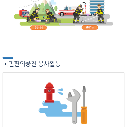
국민편의증진 봉사활동