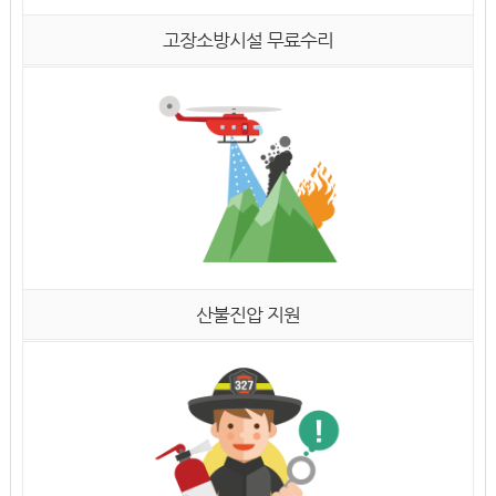
고장소방시설 무료수리
산불진압 지원