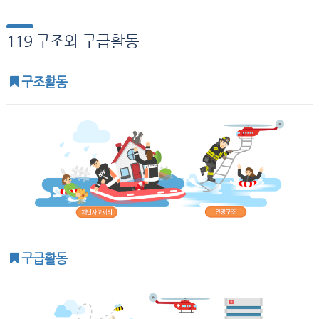
119 구조와 구급활동
구조활동
구급활동