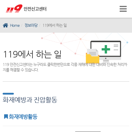
Home
정보마당
119에서 하는 일
119에서 하는 일
119 안전신고센터는 누구라도 클릭한번만으로 각종 재해에 대한 대비와 신속한 처리까
지를 해결할 수 있습니다.
화재예방과 진압활동
화재예방활동