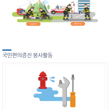
국민편의증진 봉사활동