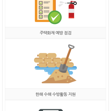
주택화재 예방 점검
한해 수해 수방활동 지원