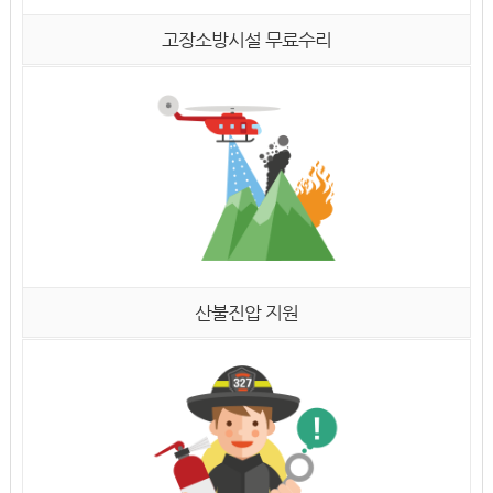
고장소방시설 무료수리
산불진압 지원