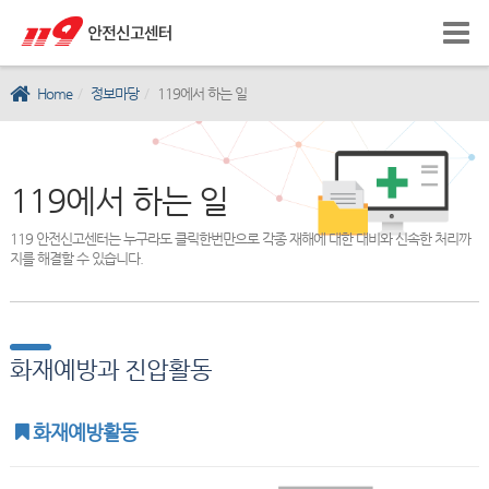
Home
정보마당
119에서 하는 일
119에서 하는 일
119 안전신고센터는 누구라도 클릭한번만으로 각종 재해에 대한 대비와 신속한 처리까
지를 해결할 수 있습니다.
화재예방과 진압활동
화재예방활동