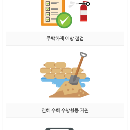
주택화재 예방 점검
한해 수해 수방활동 지원