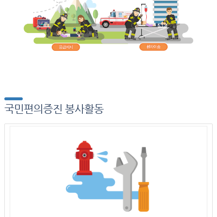
국민편의증진 봉사활동