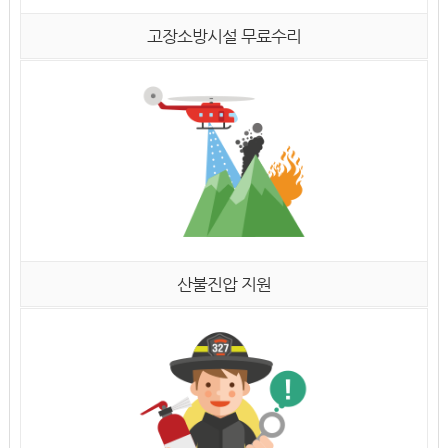
고장소방시설 무료수리
산불진압 지원