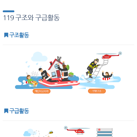
119 구조와 구급활동
구조활동
구급활동