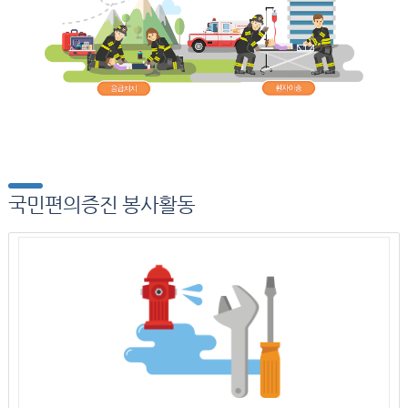
국민편의증진 봉사활동