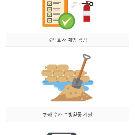
주택화재 예방 점검
한해 수해 수방활동 지원