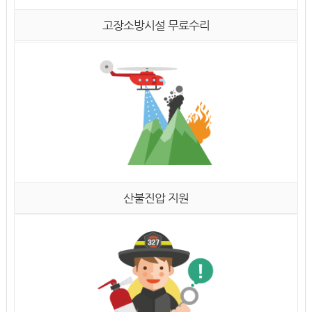
고장소방시설 무료수리
산불진압 지원