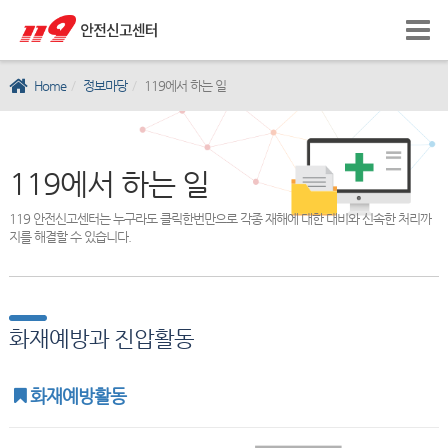
Home
정보마당
119에서 하는 일
119에서 하는 일
119 안전신고센터는 누구라도 클릭한번만으로 각종 재해에 대한 대비와 신속한 처리까
지를 해결할 수 있습니다.
화재예방과 진압활동
화재예방활동