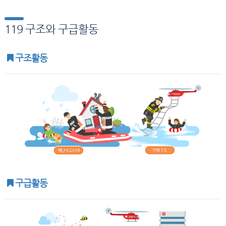
119 구조와 구급활동
구조활동
구급활동