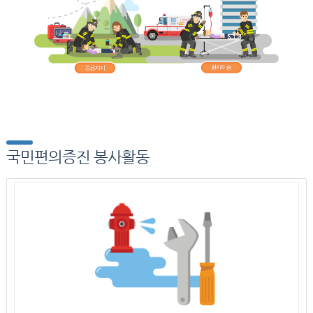
국민편의증진 봉사활동