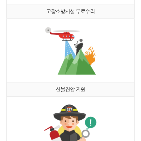
고장소방시설 무료수리
산불진압 지원