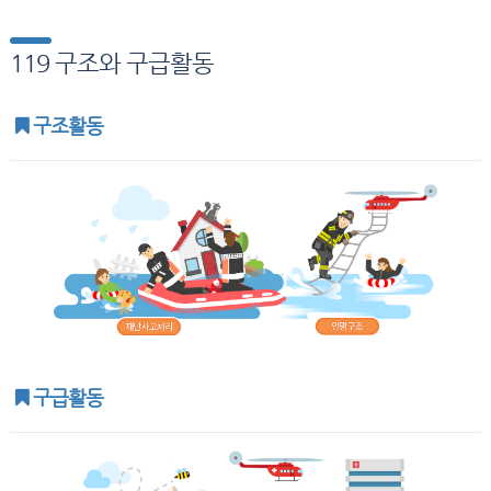
119 구조와 구급활동
구조활동
구급활동