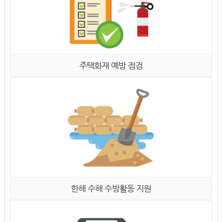
주택화재 예방 점검
한해 수해 수방활동 지원