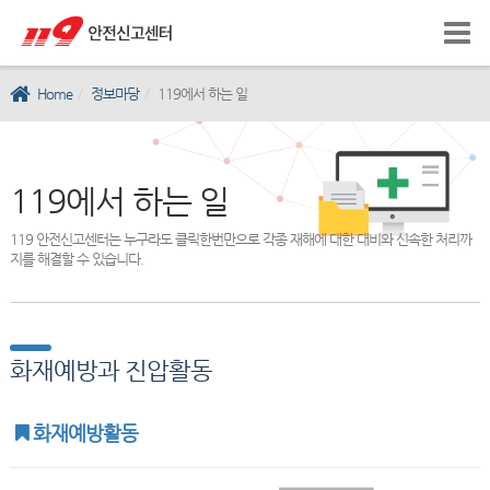
Home
정보마당
119에서 하는 일
119에서 하는 일
119 안전신고센터는 누구라도 클릭한번만으로 각종 재해에 대한 대비와 신속한 처리까
지를 해결할 수 있습니다.
화재예방과 진압활동
화재예방활동