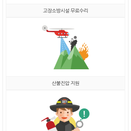
고장소방시설 무료수리
산불진압 지원