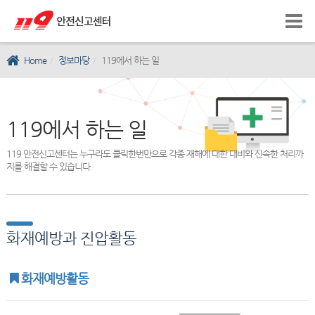
Home
정보마당
119에서 하는 일
119에서 하는 일
119 안전신고센터는 누구라도 클릭한번만으로 각종 재해에 대한 대비와 신속한 처리까
지를 해결할 수 있습니다.
화재예방과 진압활동
화재예방활동