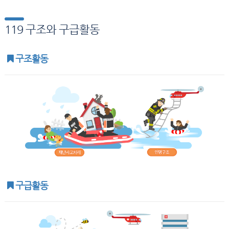
119 구조와 구급활동
구조활동
구급활동