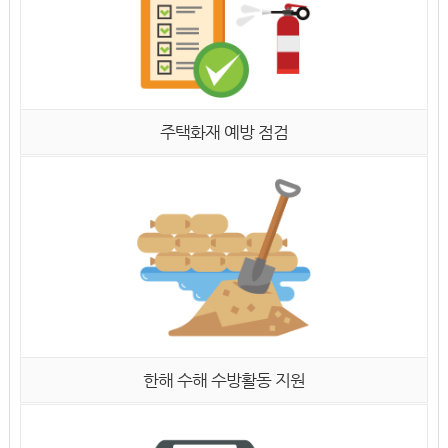
주택화재 예방 점검
한해 수해 수방활동 지원