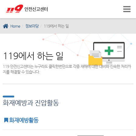
Home
정보마당
119에서 하는 일
119에서 하는 일
119 안전신고센터는 누구라도 클릭한번만으로 각종 재해에 대한 대비와 신속한 처리까
지를 해결할 수 있습니다.
화재예방과 진압활동
화재예방활동