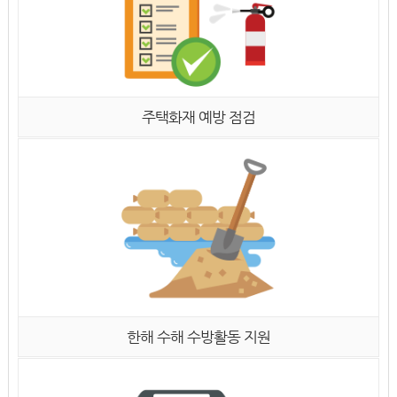
주택화재 예방 점검
한해 수해 수방활동 지원