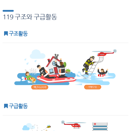
119 구조와 구급활동
구조활동
구급활동