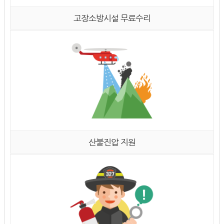
고장소방시설 무료수리
산불진압 지원