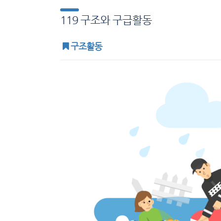
119 구조와 구급활동
구조활동