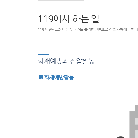
119에서 하는 일
119 안전신고센터는 누구라도 클릭한번만으로 각종 재해에 대한 
화재예방과 진압활동
화재예방활동