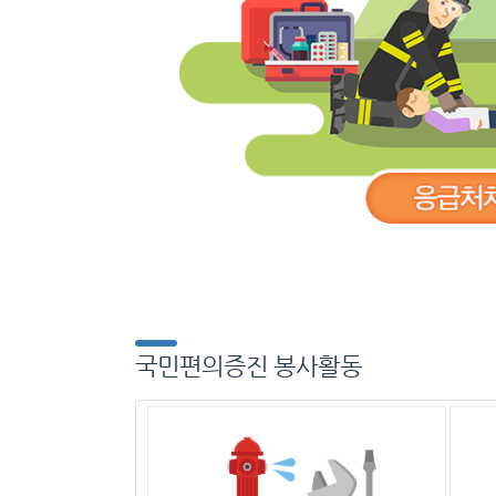
국민편의증진 봉사활동