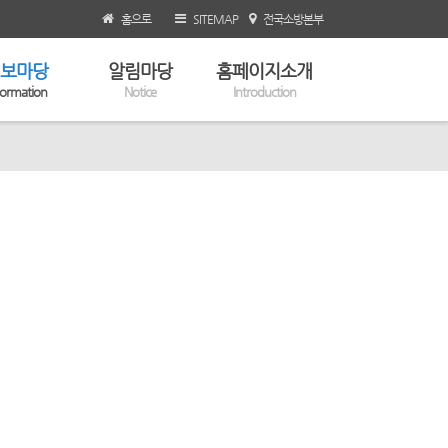
홈으로
SITEMAP
전국소방본부
보마당
알림마당
홈페이지소개
formation
Notice
Introduction