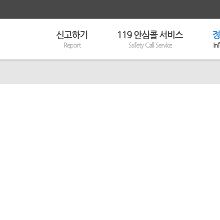
신고하기
119 안심콜 서비스
정
Report
Safety Call Service
In