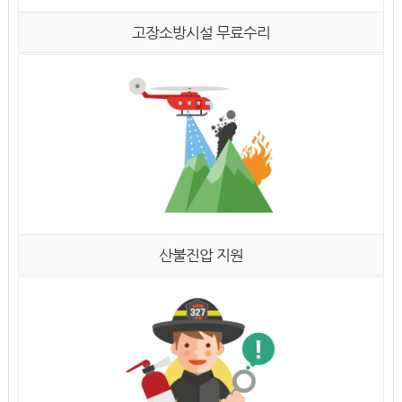
고장소방시설 무료수리
산불진압 지원