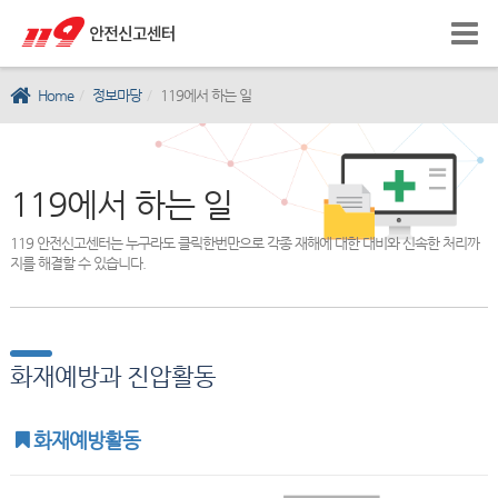
Home
정보마당
119에서 하는 일
119에서 하는 일
119 안전신고센터는 누구라도 클릭한번만으로 각종 재해에 대한 대비와 신속한 처리까
지를 해결할 수 있습니다.
화재예방과 진압활동
화재예방활동