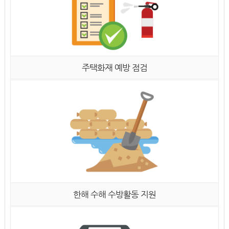
주택화재 예방 점검
한해 수해 수방활동 지원