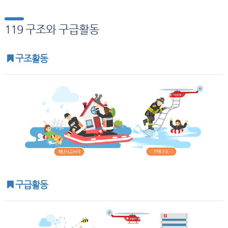
119 구조와 구급활동
구조활동
구급활동