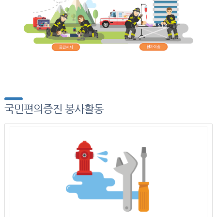
국민편의증진 봉사활동