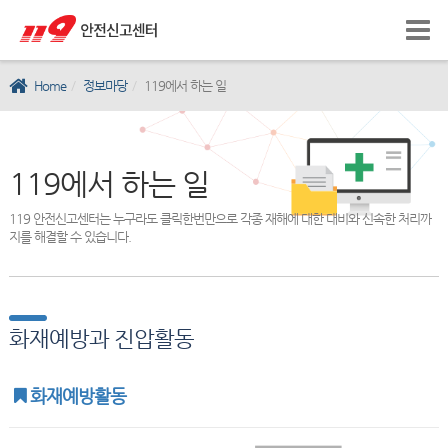
Home
정보마당
119에서 하는 일
119에서 하는 일
119 안전신고센터는 누구라도 클릭한번만으로 각종 재해에 대한 대비와 신속한 처리까
지를 해결할 수 있습니다.
화재예방과 진압활동
화재예방활동