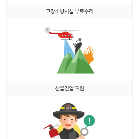
고장소방시설 무료수리
산불진압 지원