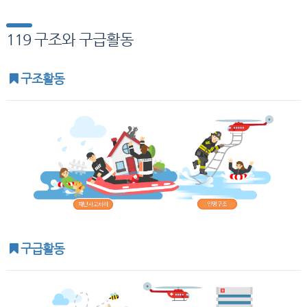
119 구조와 구급활동
구조활동
구급활동