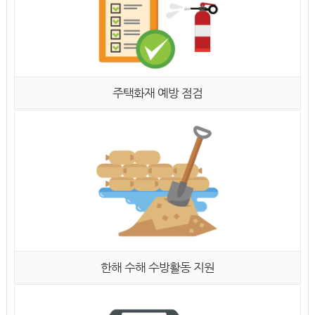
주택화재 예방 점검
한해 수해 수방활동 지원