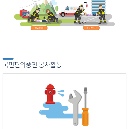
국민편의증진 봉사활동