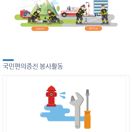
국민편의증진 봉사활동