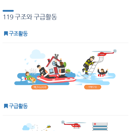
119 구조와 구급활동
구조활동
구급활동