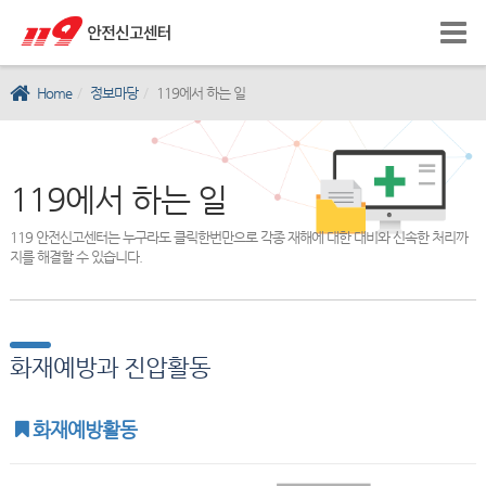
Home
정보마당
119에서 하는 일
119에서 하는 일
119 안전신고센터는 누구라도 클릭한번만으로 각종 재해에 대한 대비와 신속한 처리까
지를 해결할 수 있습니다.
화재예방과 진압활동
화재예방활동