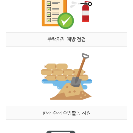
주택화재 예방 점검
한해 수해 수방활동 지원