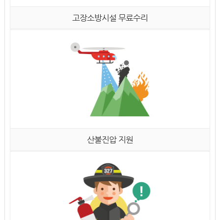
고장소방시설 무료수리
산불진압 지원