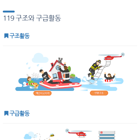
119 구조와 구급활동
구조활동
구급활동