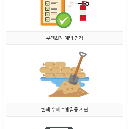
주택화재 예방 점검
한해 수해 수방활동 지원