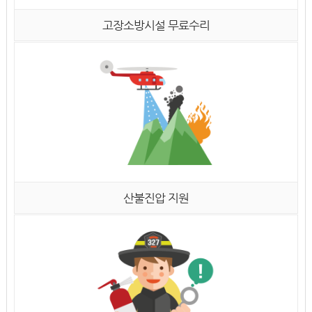
고장소방시설 무료수리
산불진압 지원