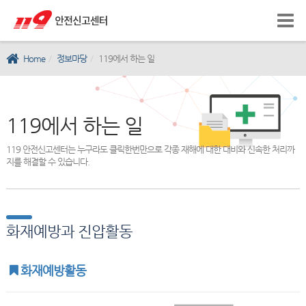
Home
정보마당
119에서 하는 일
119에서 하는 일
119 안전신고센터는 누구라도 클릭한번만으로 각종 재해에 대한 대비와 신속한 처리까
지를 해결할 수 있습니다.
화재예방과 진압활동
화재예방활동