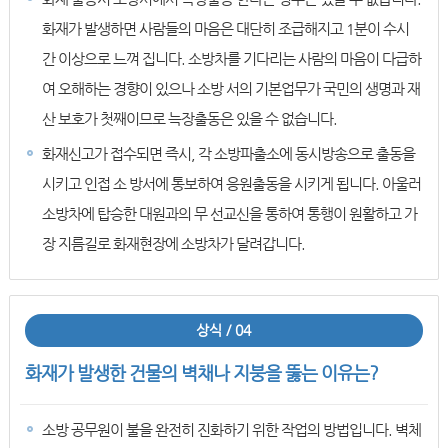
화재가 발생하면 사람들의 마음은 대단히 조급해지고 1분이 수시
간 이상으로 느껴 집니다. 소방차를 기다리는 사람의 마음이 다급하
여 오해하는 경향이 있으나 소방 서의 기본업무가 국민의 생명과 재
산 보호가 첫째이므로 늑장출동은 있을 수 없습니다.
화재신고가 접수되면 즉시, 각 소방파출소에 동시방송으로 출동을
시키고 인접 소 방서에 통보하여 응원출동을 시키게 됩니다. 아울러
소방차에 탑승한 대원과의 무 선교신을 통하여 통행이 원활하고 가
장 지름길로 화재현장에 소방차가 달려갑니다.
상식 / 04
화재가 발생한 건물의 벽채나 지붕을 뚫는 이유는?
소방 공무원이 불을 완전히 진화하기 위한 작업의 방법입니다. 벽체