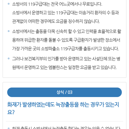
소방서의 119구급대는 전국 어느곳에서나 무료입니다.
소방서에서 운영하고 있는 119구급대는 이송거리 환자의 수 등과
관계없이 어떠한 경우에도 요금을 징수하지 않습니다.
소방서에서는 출동을 더욱 신속히 할 수 있고 인력을 효율적으로 활
용하여 위급한 환자를 돌볼 수 있도록 구급환자가 발생한 장소에서
가장 가까운 곳의 소방파출소 119구급차를 출동시키고 있습니다.
그러나 보건복지부의 인가를 받아 운영하고 있는 사설단체 또는 병
원에서 운영하고 있는 엠블란스는 일정한 요금을 받고 있습니다.
상식 / 03
화재가 발생하였는데도 늑장출동을 하는 경우가 있는지
요?
화재 출동시 소방서에서 늑장출동 한다는 경우는 있을 수 없습니다.