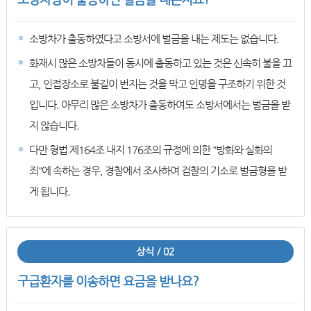
소방차가 출동하였다고 소방서에 벌금을 내는 제도는 없습니다.
화재시 많은 소방차들이 동시에 출동하고 있는 것은 신속히 불을 끄
고, 인접장소로 불길이 번지는 것을 막고 인명을 구조하기 위한 것
입니다. 아무리 많은 소방차가 출동하여도 소방서에서는 벌금을 받
지 않습니다.
다만 형법 제164조 내지 176조의 규정에 의한 "방화와 실화의
죄"에 속하는 경우, 경찰에서 조사하여 검찰의 기소로 벌금형을 받
게 됩니다.
상식 / 02
구급환자를 이송하면 요금을 받나요?