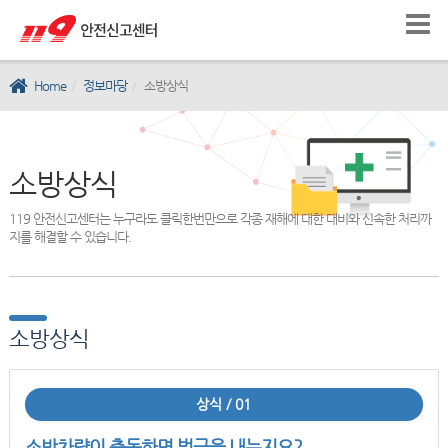
Home
정보마당
소방상식
소방상식
119 안전신고센터는 누구라도 클릭한번만으로 각종 재해에 대한 대비와 신속한 처리까
지를 해결할 수 있습니다.
소방상식
상식 / 01
소방차량이 출동하면 벌금을 내는지요?