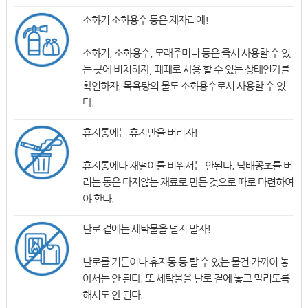
소화기 소화용수 등은 제자리에!
소화기, 소화용수, 모래주머니 등은 즉시 사용할 수 있
는 곳에 비치하자, 때때로 사용 할 수 있는 상태인가를
확인하자. 목욕탕의 물도 소화용수로서 사용할 수 있
다.
휴지통에는 휴지만을 버리자!
휴지통에다 재떨이를 비워서는 안된다. 담배꽁초를 버
리는 통은 타지않는 재료로 만든 것으로 따로 마련하여
야 한다.
난로 곁에는 세탁물을 널지 말자!
난로를 커튼이나 휴지통 등 탈 수 있는 물건 가까이 놓
아서는 안 된다. 또 세탁물을 난로 곁에 놓고 말리도록
해서도 안 된다.