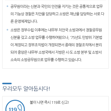
공무원이라는 신분과 국민의 안전을 지키는 것은 공통적으로 업무
의 기능상 경찰은 치안을 담당하고 소방은 재난을 담당하는 서로 다
른 운영체제입니다.
소방은 정부수립 이후에는 내무부 치안국 소방과에서 경찰공무원
신분을 갖고 소방 업무를 수행하여왔으나, '75년도 민방위 기본법
이 제정되고 정부조직법이 개정되면서 종래의 경찰조직에서 분리
되어 중앙은 내무부 소방국에서 지방은 시·도 소방 본부 및 소방서
소속의 소방공무원으로 업무를 수행하고 있습니다.
우리모두 알아둡시다!
불이 나면 즉시 119로 신고!